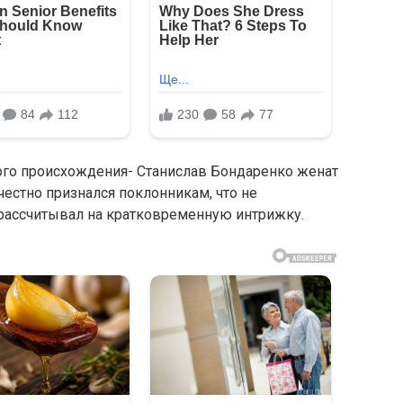
кого происхождения- Станислав Бондаренко женат
честно признался поклонникам, что не
 рассчитывал на кратковременную интрижку.