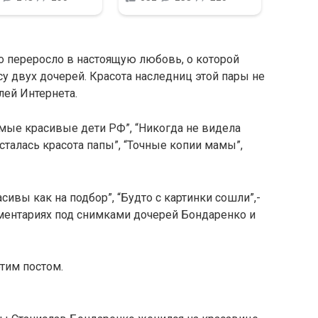
о переросло в настоящую любовь, о которой
су двух дочерей. Красота наследниц этой пары не
ей Интернета.
мые красивые дети РФ”, “Никогда не видела
сталась красота папы”, “Точные копии мамы”,
асивы как на подбор”, “Будто с картинки сошли”,-
ментариях под снимками дочерей Бондаренко и
тим постом.