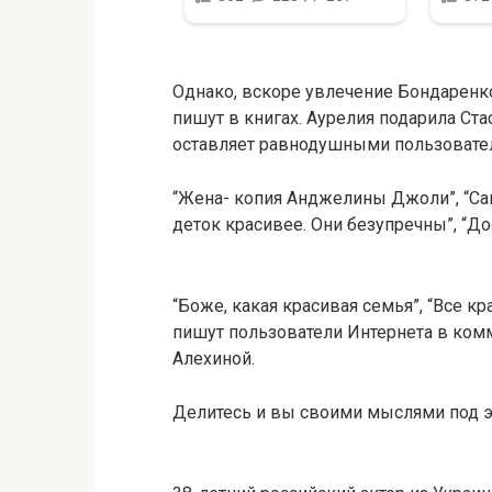
Однако, вскоре увлечение Бондаренк
пишут в книгах. Аурелия подарила Ста
оставляет равнодушными пользовател
“Жена- копия Анджелины Джоли”, “Са
деток красивее. Они безупречны”, “До
“Боже, какая красивая семья”, “Все кр
пишут пользователи Интернета в ком
Алехиной.
Делитесь и вы своими мыслями под э