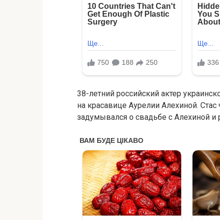
38-летний российский актер украинс
на красавице Аурелии Алехиной. Стас 
задумывался о свадьбе с Алехиной и