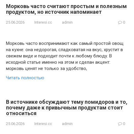
Морковь часто считают простым и полезным
продуктом, но источник напоминает
25.06.2026
Interesi.cc
admin
0
Морковь часто воспринимают как самый простой овощ
на кухне: она недорогая, сладковатая на вкус, хрустит в
свежем виде и подходит почти к любому блюду. В
исходной статье именно на этом и сделан акцент:
морковь ценят не только за удобство,
Читать полностью
В источнике обсуждают тему помидоров и то,
почему даже к привычным продуктам стоит
относиться
25.06.2026
Interesi.cc
admin
0