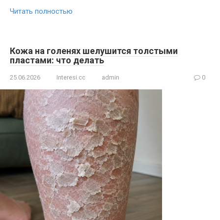
Читать полностью
Кожа на голенях шелушится толстыми
пластами: что делать
25.06.2026
Interesi.cc
admin
0