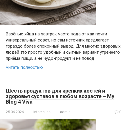
Варёные яйца на завтрак часто подают как почти
универсальный совет, но сам источник предлагает
гораздо более спокойный вывод. Для многих здоровых
людей это просто удобный и сытный вариант утреннего
приёма пищи, а не чудо-продукт и не повод
Читать полностью
Шесть продуктов для крепких костей и
здоровья суставов в любом возрасте – My
Blog 4 Viva
25.06.2026
Interesi.cc
admin
0