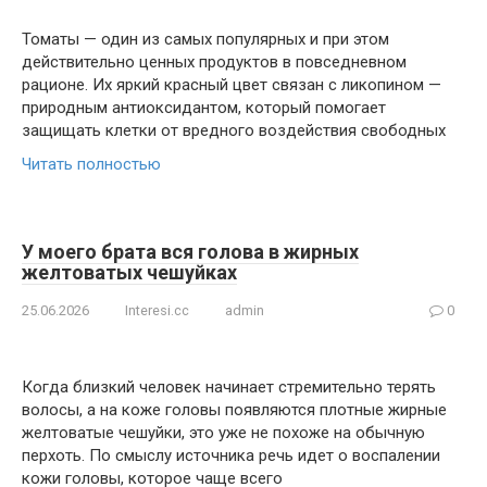
Томаты — один из самых популярных и при этом
действительно ценных продуктов в повседневном
рационе. Их яркий красный цвет связан с ликопином —
природным антиоксидантом, который помогает
защищать клетки от вредного воздействия свободных
Читать полностью
У моего брата вся голова в жирных
желтоватых чешуйках
25.06.2026
Interesi.cc
admin
0
Когда близкий человек начинает стремительно терять
волосы, а на коже головы появляются плотные жирные
желтоватые чешуйки, это уже не похоже на обычную
перхоть. По смыслу источника речь идет о воспалении
кожи головы, которое чаще всего