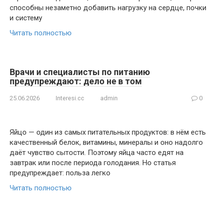
способны незаметно добавить нагрузку на сердце, почки
и систему
Читать полностью
Врачи и специалисты по питанию
предупреждают: дело не в том
25.06.2026
Interesi.cc
admin
0
Яйцо — один из самых питательных продуктов: в нём есть
качественный белок, витамины, минералы и оно надолго
даёт чувство сытости. Поэтому яйца часто едят на
завтрак или после периода голодания. Но статья
предупреждает: польза легко
Читать полностью