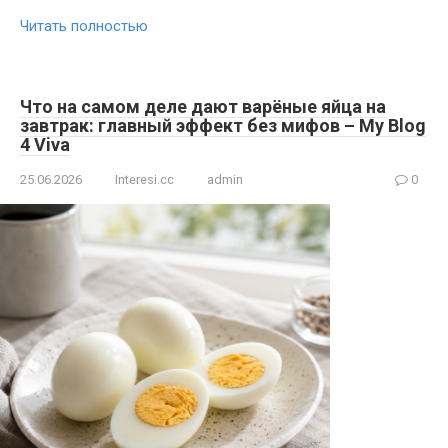
Читать полностью
Что на самом деле дают варёные яйца на
завтрак: главный эффект без мифов – My Blog
4 Viva
25.06.2026
Interesi.cc
admin
0