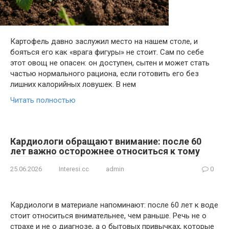
Картофель давно заслужил место на нашем столе, и
бояться его как «врага фигуры» не стоит. Сам по себе
этот овощ не опасен: он доступен, сытен и может стать
частью нормального рациона, если готовить его без
лишних калорийных ловушек. В нем
Читать полностью
Кардиологи обращают внимание: после 60
лет важно осторожнее относиться к тому
25.06.2026
Interesi.cc
admin
0
Кардиологи в материале напоминают: после 60 лет к воде
стоит относиться внимательнее, чем раньше. Речь не о
страхе и не о диагнозе, а о бытовых привычках, которые