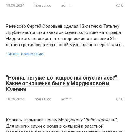
18.09.2024
Interesi.cc
admin
0
Режиссер Сергей Соловьев сделал 13-летнюю Татьяну
Друбич настоящей звездой советского кинематографа.
Ни для кого не секрет, что творческие отношения 31-
летнего режиссера и его юной музы плавно перетекли в…
Читать полностью
“Нонна, ты уже до подростка опустилась?”.
Какие отношения были у Мордюковой и
Юлиана
18.09.2024
Interesi.cc
admin
0
Коллеги называли Нонну Мордюкову “баба- кремень”.
Для многих слухи о романе сильной и властной