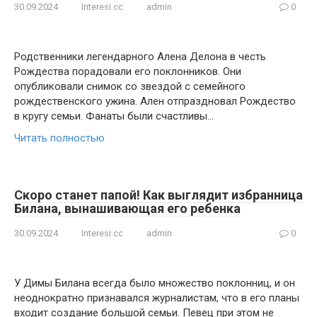
30.09.2024
Interesi.cc
admin
0
Родственники легендарного Алена Делона в честь
Рождества порадовали его поклонников. Они
опубликовали снимок со звездой с семейного
рождественского ужина. Ален отпраздновал Рождество
в кругу семьи. Фанаты были счастливы…
Читать полностью
Скоро станет папой! Как выглядит избранница
Билана, вынашивающая его ребенка
30.09.2024
Interesi.cc
admin
0
У Димы Билана всегда было множество поклонниц, и он
неоднократно признавался журналистам, что в его планы
входит создание большой семьи. Певец при этом не