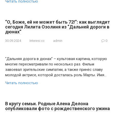
Читать полностью
“О, Боже, ей не может быть 72!”: как выглядит
сегодня Лилита Озолиня из “Дальней дороги в
дюнах”
30.09.2024
Interesi.cc
admin
0
“Дальняя дорога в дюнах” – культовая картина, которую
многие пересматривали по несколько раз. Фильм
завоевал зрительские симпатии, а также принёс славу
молодой актрисе, которой досталась роль Марты. Имя…
Читать полностью
В кругу семьи. Родные Алена Делона
опубликовали фото с рождественского ужина