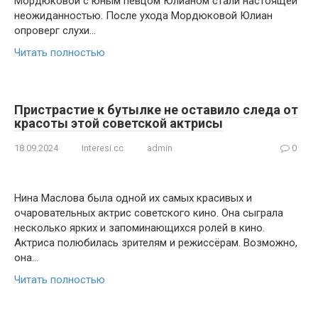
Мордюковой с юным певцом Юлианом стали настоящей
неожиданностью. После ухода Мордюковой Юлиан
опроверг слухи…
Читать полностью
Пристрастие к бутылке не оставило следа от
красоты этой советской актрисы
18.09.2024
Interesi.cc
admin
0
Нина Маслова была одной их самых красивых и
очаровательных актрис советского кино. Она сыграла
несколько ярких и запоминающихся ролей в кино.
Актриса полюбилась зрителям и режиссёрам. Возможно,
она…
Читать полностью