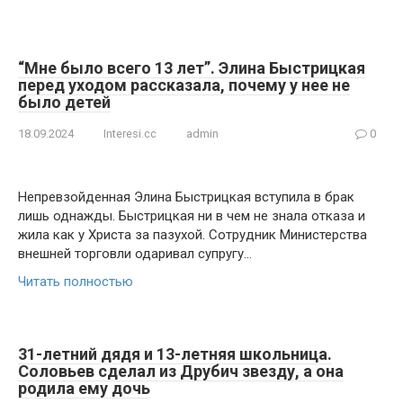
“Мне было всего 13 лет”. Элина Быстрицкая
перед уходом рассказала, почему у нее не
было детей
18.09.2024
Interesi.cc
admin
0
Непревзойденная Элина Быстрицкая вступила в брак
лишь однажды. Быстрицкая ни в чем не знала отказа и
жила как у Христа за пазухой. Сотрудник Министерства
внешней торговли одаривал супругу…
Читать полностью
31-летний дядя и 13-летняя школьница.
Соловьев сделал из Друбич звезду, а она
родила ему дочь