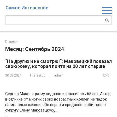
Перейти
Самое Интересное
к
контенту
Поиск:
Главная
Месяц:
Сентябрь 2024
“На других и не смотрю!”: Маковецкий показал
свою жену, которая почти на 20 лет старше
30.09.2024
Interesi.cc
admin
0
Сергею Маковецкому недавно исполнилось 65 лет. Актёр,
в отличие от многих своих возрастных коллег, не падок
на молодых женщин. Он верно и преданно любит свою
супругу Елену Маковецкую,…