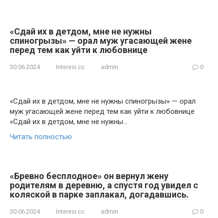
«Сдай их в детдом, мне не нужны
спиногрызы» — орал муж угасающей жене
перед тем как уйти к любовнице
30.06.2024
Interesi.cc
admin
0
«Сдай их в детдом, мне не нужны спиногрызы» — орал
муж угасающей жене перед тем как уйти к любовнице
«Сдай их в детдом, мне не нужны…
Читать полностью
«Бревно бесплодное» он вернул жену
родителям в деревню, а спустя год увидел с
коляской в парке заплакал, догадавшись.
30.06.2024
Interesi.cc
admin
0