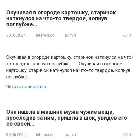
Окучивая в огороде картошку, старичок
наткнулся на что-то твердое, копнув
поглубже…
30.06.2024
Interesi.cc
admin
0
Окучивая в огороде картошку, старичок наткнулся на что-
то твердое, копнув поглубже… Окучивая в огороде
картошку, старичок наткнулся на что-то твердое, копнув
поглубже…
Читать полностью
Она нашла в машине мужа чужие вещи,
проследив за ним, пришла в шок, увидев его
со своей…
30.06.2024
Interesi.cc
admin
0