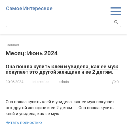
Перейти
Самое Интересное
к
контенту
Поиск:
Главная
Месяц:
Июнь 2024
Она пошла купить клей и увидела, как ее муж
покупает это другой женщине и ее 2 детям.
30.06.2024
Interesi.cc
admin
0
Она пошла купить клей и увидела, как ее муж покупает
это другой женщине и ее 2 детям. Она пошла купить
клей и увидела, как ее муж…
Читать полностью