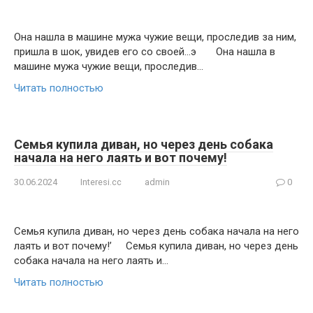
Она нашла в машине мужа чужие вещи, проследив за ним,
пришла в шок, увидев его со своей…э Она нашла в
машине мужа чужие вещи, проследив…
Читать полностью
Семья купила диван, но через день собака
начала на него лаять и вот почему!
30.06.2024
Interesi.cc
admin
0
Семья купила диван, но через день собака начала на него
лаять и вот почему!’ Семья купила диван, но через день
собака начала на него лаять и…
Читать полностью