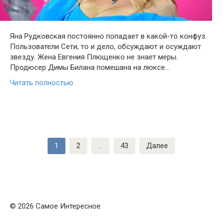
Яна Рудковская постоянно попадает в какой-то конфуз.
Пользователи Сети, то и дело, обсуждают и осуждают
звезду. Жена Евгения Плющенко не знает меры.
Продюсер Димы Билана помешана на люксе…
Читать полностью
Пагинация
1
2
…
43
Далее
записей
© 2026 Самое Интересное