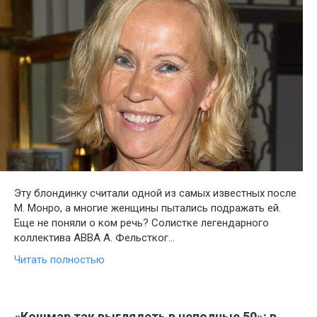
Эту блондинку считали одной из самых известных после
М. Монро, а многие женщины пытались подражать ей.
Еще не поняли о ком речь? Солистке легендарного
коллектива ABBA А. Фельстког…
Читать полностью
«Кошмар так выглядеть в неполные 50»: в