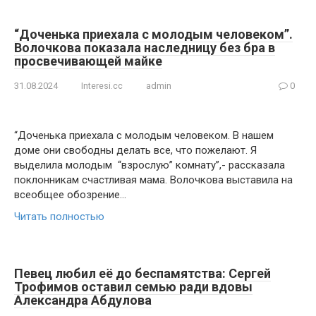
“Доченька приехала с молодым человеком”.
Волочкова показала наследницу без бра в
просвечивающей майке
31.08.2024
Interesi.cc
admin
0
“Доченька приехала с молодым человеком. В нашем
доме они свободны делать все, что пожелают. Я
выделила молодым “взрослую” комнату”,- рассказала
поклонникам счастливая мама. Волочкова выставила на
всеобщее обозрение…
Читать полностью
Певец любил её до беспамятства: Сергей
Трофимов оставил семью ради вдовы
Александра Абдулова