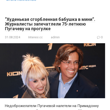
“Худенькая сгорбленная бабушка в мини”.
Журналисты запечатлели 75-летнюю
Пугачеву на прогулке
31.08.2024
Interesi.cc
admin
0
Недоброжелатели Пугачевой налетели на Примадонну