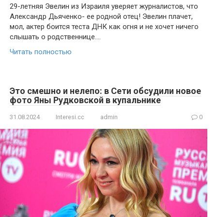
29-летняя Эвелин из Израиля уверяет журналистов, что
Александр Дьяченко- ее родной отец! Эвелин плачет,
мол, актер боится теста ДНК как огня и не хочет ничего
слышать о родственнице….
Читать полностью
Это смешно и нелепо: в Сети обсудили новое
фото Яны Рудковской в купальнике
31.08.2024
Interesi.cc
admin
0