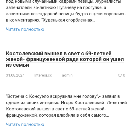
под новыми случайными кадрами певицы. Журналисты
запечатлели 75-летнюю Пугачеву на прогулке, а
завистники легендарной певицы будто с цепи сорвались
в комментариях. “Худенькая сгорбленная…
Читать полностью
Костолевский вышел в свет с 69-летней
женой- француженкой ради которой он ушел
из семьи
31.08.2024
Interesi.cc
admin
0
“Встреча с Консуэло вскружила мне голову”,- заявил в
одном из своих интервью Игорь Костолевский. 75-летний
Костолевский вышел в свет с 69-летней женой-
француженкой, которая влюбила в себя самого…
Читать полностью