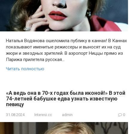
Наталья Водянова ошеломила публику в каннах! В Каннах
показывают именитые режиссеры и выносят их на суд
жюри и звездных зрителей. В аэропорт Ниццы прямо из
Парижа прилетела русская…
Читать полностью
«А ведь она в 70-х годах была иконой!» В этой
74-летней бабушке едва узнать известную
певицу
31.08.2024
Interesi.cc
admin
0