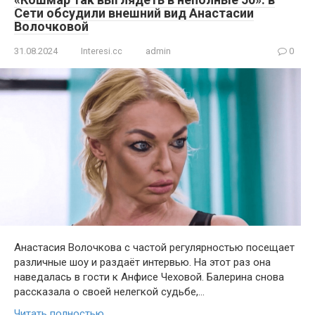
Сети обсудили внешний вид Анастасии
Волочковой
31.08.2024
Interesi.cc
admin
0
Анастасия Волочкова с частой регулярностью посещает
различные шоу и раздаёт интервью. На этот раз она
наведалась в гости к Анфисе Чеховой. Балерина снова
рассказала о своей нелегкой судьбе,…
Читать полностью