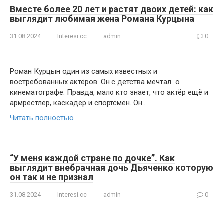
Вместе более 20 лет и растят двоих детей: как
выглядит любимая жена Романа Курцына
31.08.2024
Interesi.cc
admin
0
Роман Курцын один из самых известных и
востребованных актёров. Он с детства мечтал о
кинематографе. Правда, мало кто знает, что актёр ещё и
армрестлер, каскадёр и спортсмен. Он…
Читать полностью
“У меня каждой стране по дочке”. Как
выглядит внебрачная дочь Дьяченко которую
он так и не признал
31.08.2024
Interesi.cc
admin
0