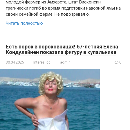
молодой фермер из Амхерста, штат Висконсин,
трагически погиб во время подготовки навозной ямы на
своей семейной ферме. Не подозревая о…
Читать полностью
Есть порох в пороховницах! 67-летняя Елена
Кондулайнен показала фигуру в купальнике
30.04.2025
Interesi.cc
admin
0