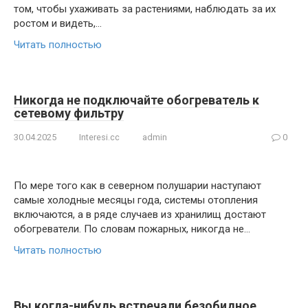
том, чтобы ухаживать за растениями, наблюдать за их
ростом и видеть,…
Читать полностью
Никогда не подключайте обогреватель к
сетевому фильтру
30.04.2025
Interesi.cc
admin
0
По мере того как в северном полушарии наступают
самые холодные месяцы года, системы отопления
включаются, а в ряде случаев из хранилищ достают
обогреватели. По словам пожарных, никогда не…
Читать полностью
Вы когда-нибудь встречали безобидноe