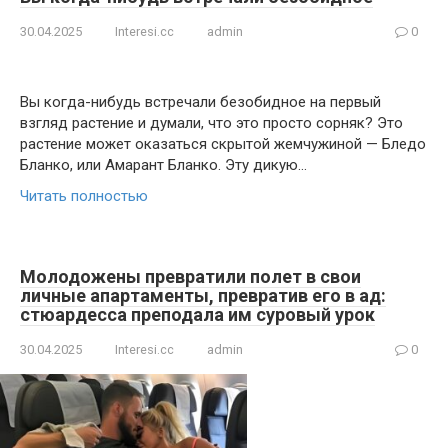
30.04.2025
Interesi.cc
admin
0
Вы когда-нибудь встречали безобидное на первый
взгляд растение и думали, что это просто сорняк? Это
растение может оказаться скрытой жемчужиной — Бледо
Бланко, или Амарант Бланко. Эту дикую…
Читать полностью
Молодожены превратили полет в свои
личные апартаменты, превратив его в ад:
стюардесса преподала им суровый урок
30.04.2025
Interesi.cc
admin
0