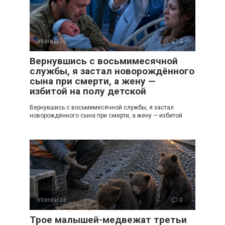
Interesi.cc
0
Вернувшись с восьмимесячной
службы, я застал новорождённого
сына при смерти, а жену —
избитой на полу детской
Вернувшись с восьмимесячной службы, я застал
новорождённого сына при смерти, а жену — избитой
Interesi.cc
0
Трое малышей-медвежат третьи