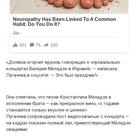
«Должна огорчит врунов, говорящих о «провальных»
концертах Валерия Меладзе в Израиле, — написала
Пугачева в соцсети. — Это был праздник!»
Она отметила, что песни Константина Меладзе в
исполнении брата — как прекрасное вино, «с годами
становятся только вкуснее и ценнее».
Пугачева сопроводила пост видеозаписью с концерта —
на кадрах показан полный зал, приветствующий Меладзе
овациями.