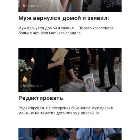
Interesi.cc
0
Муж вернулся домой и заявил:
Муж вернулся домой и заявил: — Твоего кроссовера
больше нет. Моя мать его продала.
Interesi.cc
0
Редактировать
Редактировать На похоронах близнецов муж ударил
меня, но не заметил детективов у дверей На