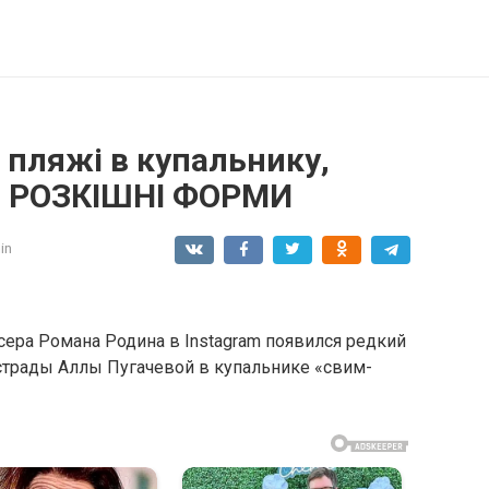
 пляжі в купальнику,
м РОЗКІШНІ ФОРМИ
in
ера Романа Родина в Instagram появился редкий
трады Аллы Пугачевой в купальнике «свим-