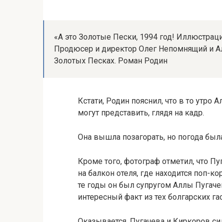
«А это Золотые Пески, 1994 год! Иллюстраци
Продюсер и директор Олег Непомнящий и Алл
Золотых Песках. Роман Родин
Кстати, Родин пояснил, что в то утро 
могут представить, глядя на кадр.
Она вышла позагорать, но погода была
Кроме того, фотограф отметил, что Пу
на балкон отеля, где находится поп-к
те годы он был супругом Аллы Пугаче
интересный факт из тех болгарских га
Оказывается, Пугачева и Киркоров сид