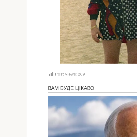
Post Views:
269