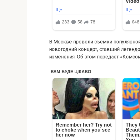
В Москве провели съёмки популярной
новогодний концерт, ставший легенд
изменения. Об этом передаёт «Комсо