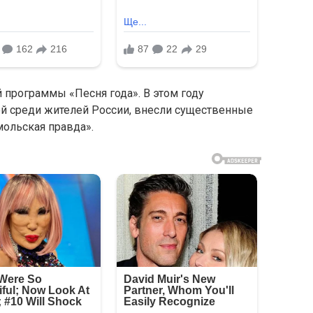
 программы «Песня года». В этом году
ой среди жителей России, внесли существенные
мольская правда».