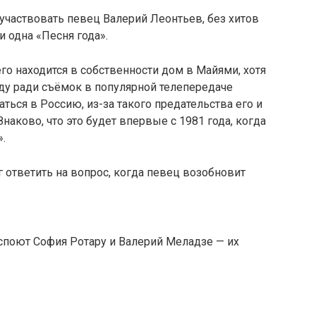
участвовать певец Валерий Леонтьев, без хитов
и одна «Песня года».
его находится в собственности дом в Майями, хотя
ду ради съёмок в популярной телепередаче
ться в Россию, из-за такого предательства его и
аково, что это будет впервые с 1981 года, когда
.
г ответить на вопрос, когда певец возобновит
споют София Ротару и Валерий Меладзе — их