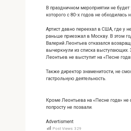
В праздничном мероприятии не будет 
которого с 80-х годов не обходилась н
Артист давно переехал в США, где у н
раньше приезжал в Москву. В этом го
Валерий Леонтьев отказался возвраща
вычеркнули из списка выступающих. Зн
Леонтьев не выступит на «Песне года»
Также директор знаменитости, не смо
гастрольную деятельность.
Кроме Леонтьева на «Песне года» не 
попросту не позвали.
Advertisment
Post Views:
329