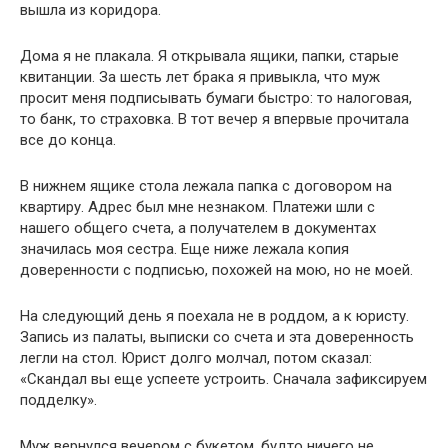
вышла из коридора.
Дома я не плакала. Я открывала ящики, папки, старые
квитанции. За шесть лет брака я привыкла, что муж
просит меня подписывать бумаги быстро: то налоговая,
то банк, то страховка. В тот вечер я впервые прочитала
все до конца.
В нижнем ящике стола лежала папка с договором на
квартиру. Адрес был мне незнаком. Платежи шли с
нашего общего счета, а получателем в документах
значилась моя сестра. Еще ниже лежала копия
доверенности с подписью, похожей на мою, но не моей.
На следующий день я поехала не в роддом, а к юристу.
Запись из палаты, выписки со счета и эта доверенность
легли на стол. Юрист долго молчал, потом сказал:
«Скандал вы еще успеете устроить. Сначала зафиксируем
подделку».
Муж вернулся вечером с букетом, будто ничего не