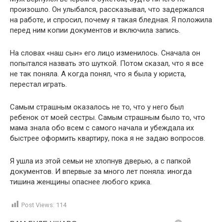
произошло. Он улыбался, рассказывал, что задержался
на работе, и спросил, почему я такая бледная. Я положила
перед ним копии документов и включила запись.
На словах «наш сын» его лицо изменилось. Сначала он
попытался назвать это шуткой. Потом сказал, что я все
не так поняла. А когда понял, что я была у юриста,
перестал играть.
Самым страшным оказалось не то, что у него был
ребенок от моей сестры. Самым страшным было то, что
мама знала обо всем с самого начала и убеждала их
быстрее оформить квартиру, пока я не задаю вопросов.
Я ушла из этой семьи не хлопнув дверью, а с папкой
документов. И впервые за много лет поняла: иногда
тишина женщины опаснее любого крика.
Post Views:
114