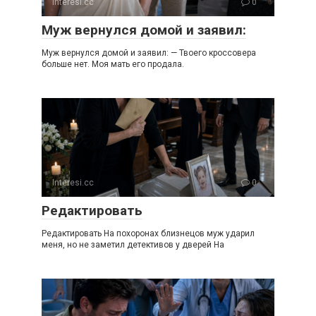
Interesi.cc
0
Муж вернулся домой и заявил:
Муж вернулся домой и заявил: — Твоего кроссовера
больше нет. Моя мать его продала.
Interesi.cc
0
Редактировать
Редактировать На похоронах близнецов муж ударил
меня, но не заметил детективов у дверей На