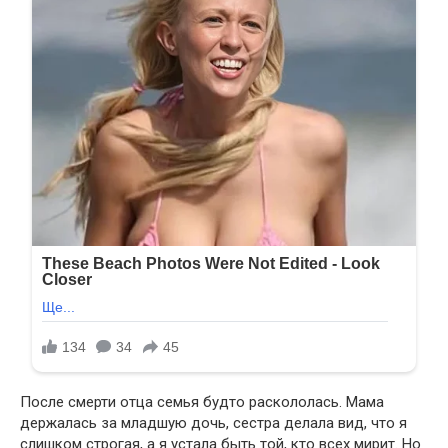
После смерти отца семья будто раскололась. Мама
держалась за младшую дочь, сестра делала вид, что я
слишком строгая, а я устала быть той, кто всех мирит. Но