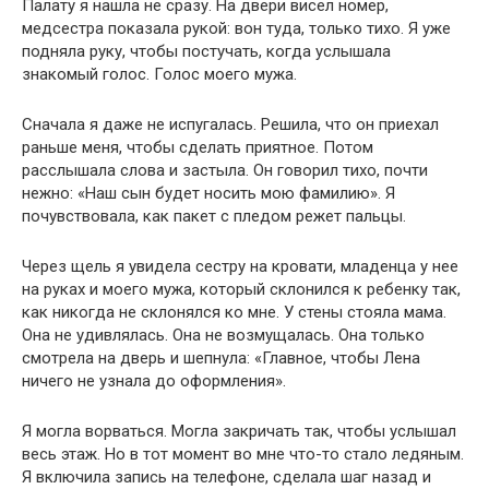
Палату я нашла не сразу. На двери висел номер,
медсестра показала рукой: вон туда, только тихо. Я уже
подняла руку, чтобы постучать, когда услышала
знакомый голос. Голос моего мужа.
Сначала я даже не испугалась. Решила, что он приехал
раньше меня, чтобы сделать приятное. Потом
расслышала слова и застыла. Он говорил тихо, почти
нежно: «Наш сын будет носить мою фамилию». Я
почувствовала, как пакет с пледом режет пальцы.
Через щель я увидела сестру на кровати, младенца у нее
на руках и моего мужа, который склонился к ребенку так,
как никогда не склонялся ко мне. У стены стояла мама.
Она не удивлялась. Она не возмущалась. Она только
смотрела на дверь и шепнула: «Главное, чтобы Лена
ничего не узнала до оформления».
Я могла ворваться. Могла закричать так, чтобы услышал
весь этаж. Но в тот момент во мне что-то стало ледяным.
Я включила запись на телефоне, сделала шаг назад и