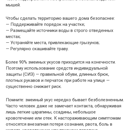
мышей.
Чтобы сделать территорию вашего дома безопаснее:
— Поддерживайте порядок на участке;
— Размещайте источники воды в строго отведенных
местах;
— Устраняйте места, привлекающие грызунов;
— Регулярно скашивайте траву.
Более 90% змеиных укусов приходится на конечности.
Поэтому использование средств индивидуальной
защиты (СИЗ) — правильной обуви, длинных брюк,
плотных рукавов и перчаток при работе на улице —
существенно снижает риск.
Помните: змеиный укус нередко бывает безболезненным.
Часто человек даже не замечает контакта, обнаруживая
лишь легкие царапины, ссадины, небольшое
кровотечение или отек. К настораживающим симптомам
относятся внезапная потеря сознания, рвота, боль в