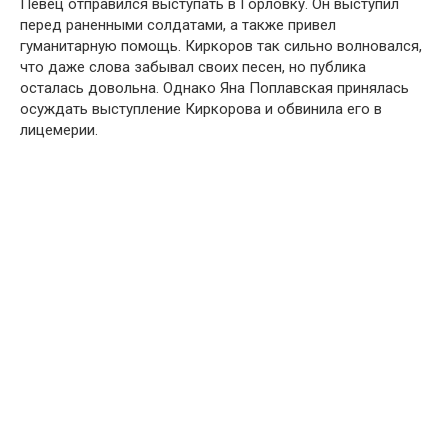
Певец отправился выступать в Горловку. Он выступил
перед раненными солдатами, а также привел
гуманитарную помощь. Киркоров так сильно волновался,
что даже слова забывал своих песен, но публика
осталась довольна. Однако Яна Поплавская принялась
осуждать выступление Киркорова и обвинила его в
лицемерии.