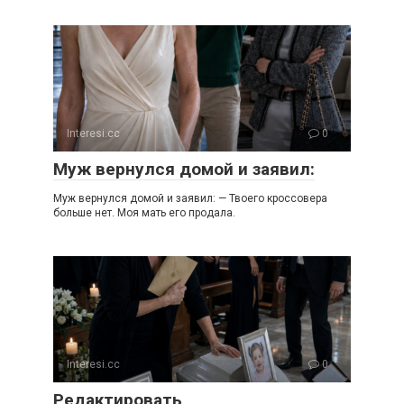
Interesi.cc
0
Муж вернулся домой и заявил:
Муж вернулся домой и заявил: — Твоего кроссовера
больше нет. Моя мать его продала.
Interesi.cc
0
Редактировать