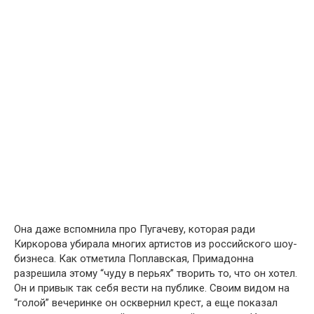
Она даже вспомнила про Пугачеву, которая ради
Киркорова убирала многих артистов из российского шоу-
бизнеса. Как отметила Поплавская, Примадонна
разрешила этому “чуду в перьях” творить то, что он хотел.
Он и привык так себя вести на публике. Своим видом на
“голой” вечеринке он осквернил крест, а еще показал