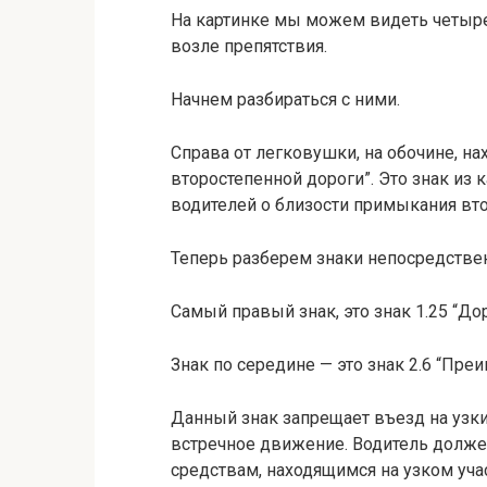
На картинке мы можем видеть четыре
возле препятствия.
Начнем разбираться с ними.
Справа от легковушки, на обочине, н
второстепенной дороги”. Это знак из 
водителей о близости примыкания вто
Теперь разберем знаки непосредствен
Самый правый знак, это знак 1.25 “Д
Знак по середине — это знак 2.6 “Пр
Данный знак запрещает въезд на узки
встречное движение. Водитель долже
средствам, находящимся на узком уч