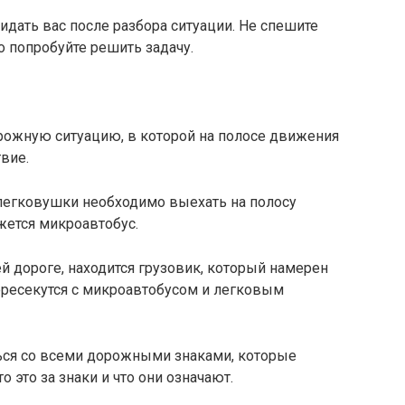
идать вас после разбора ситуации. Не спешите
о попробуйте решить задачу.
рожную ситуацию, в которой на полосе движения
вие.
 легковушки необходимо выехать на полосу
жется микроавтобус.
 дороге, находится грузовик, который намерен
пересекутся с микроавтобусом и легковым
ся со всеми дорожными знаками, которые
о это за знаки и что они означают.