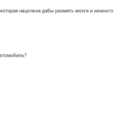
которая нацелена дабы размять мозги и немного
автомобиль?