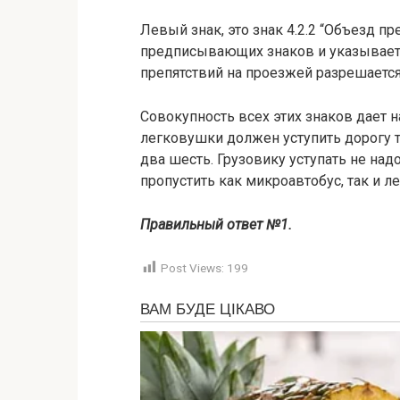
Левый знак, это знак 4.2.2 “Объезд пр
предписывающих знаков и указывает 
препятствий на проезжей разрешается
Совокупность всех этих знаков дает на
легковушки должен уступить дорогу то
два шесть. Грузовику уступать не надо
пропустить как микроавтобус, так и л
Правильный ответ №1.
Post Views:
199