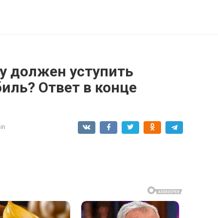
му должен уступить
иль? Ответ в конце
in