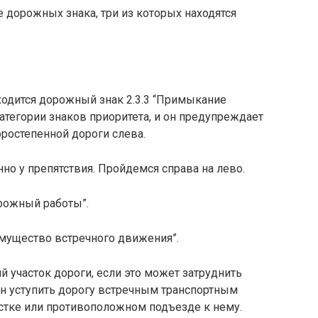
 дорожных знака, три из которых находятся
аходится дорожный знак 2.3.3 “Примыкание
категории знаков приоритета, и он предупреждает
ростепенной дороги слева.
но у препятствия. Пройдемся справа на лево.
орожный работы”.
еимущество встречного движения”.
й участок дороги, если это может затруднить
н уступить дорогу встречным транспортным
астке или противоположном подъезде к нему.