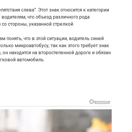
епятствия слева”. Этот знак относится к категории
водителям, что объезд различного рода
 со стороны, указанной стрелкой.
м понять, что в этой ситуации, водитель синей
лько микроавтобусу, так как этого требует знак
, он находится на второстепенной дороге и обязан
егковой автомобиль.