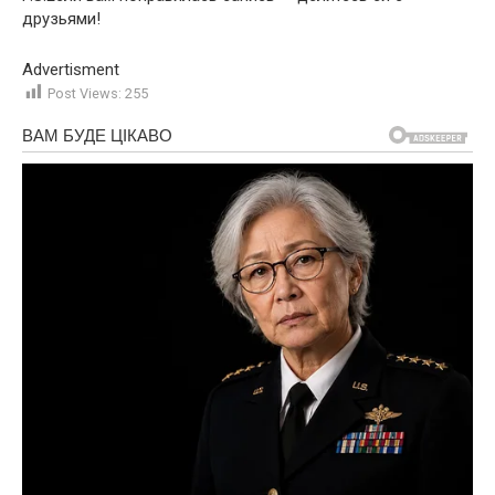
друзьями!
Advertisment
Post Views:
255