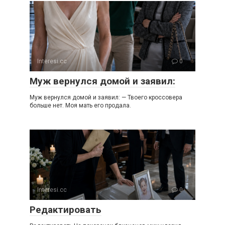
Interesi.cc
0
Муж вернулся домой и заявил:
Муж вернулся домой и заявил: — Твоего кроссовера
больше нет. Моя мать его продала.
Interesi.cc
0
Редактировать