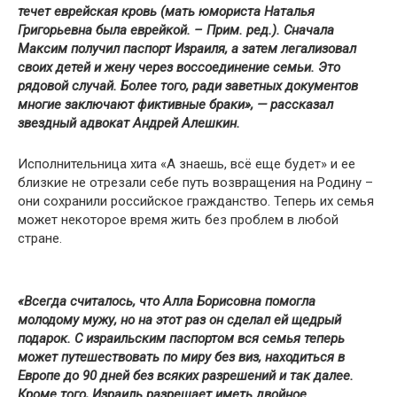
течет еврейская кровь (мать юмориста Наталья
Григорьевна была еврейкой. – Прим. ред.). Сначала
Максим получил паспорт Израиля, а затем легализовал
своих детей и жену через воссоединение семьи. Это
рядовой случай. Более того, ради заветных документов
многие заключают фиктивные браки», — рассказал
звездный адвокат Андрей Алешкин.
Исполнительница хита «А знаешь, всё еще будет» и ее
близкие не отрезали себе путь возвращения на Родину –
они сохранили российское гражданство. Теперь их семья
может некоторое время жить без проблем в любой
стране.
«Всегда считалось, что Алла Борисовна помогла
молодому мужу, но на этот раз он сделал ей щедрый
подарок. С израильским паспортом вся семья теперь
может путешествовать по миру без виз, находиться в
Европе до 90 дней без всяких разрешений и так далее.
Кроме того, Израиль разрешает иметь двойное