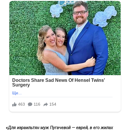
«Для израильтян муж Пугачевой — еврей, в его жилах