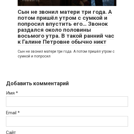
Interesi.cc
0
Сын не звонил матери три года. А
потом пришёл утром с сумкой и
попросил впустить его… Звонок
раздался около половины
восьмого утра. В такой ранний час
к Галине Петровне обычно никт
Сын не звонил матери три года. А потом пришёл утром с
сумкой и попросил
Добавить комментарий
Имя
*
Email
*
Сайт