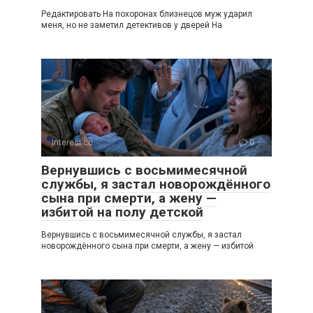
Редактировать На похоронах близнецов муж ударил
меня, но не заметил детективов у дверей На
Interesi.cc
0
Вернувшись с восьмимесячной
службы, я застал новорождённого
сына при смерти, а жену —
избитой на полу детской
Вернувшись с восьмимесячной службы, я застал
новорождённого сына при смерти, а жену — избитой