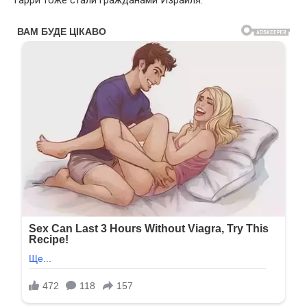
Гарри тоже стали гражданами Израиля.