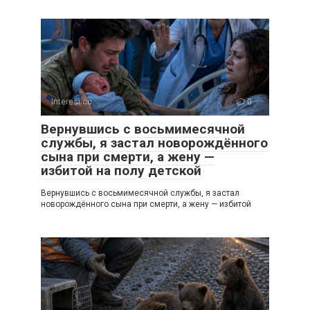
Interesi.cc
0
Вернувшись с восьмимесячной
службы, я застал новорождённого
сына при смерти, а жену —
избитой на полу детской
Вернувшись с восьмимесячной службы, я застал
новорождённого сына при смерти, а жену — избитой