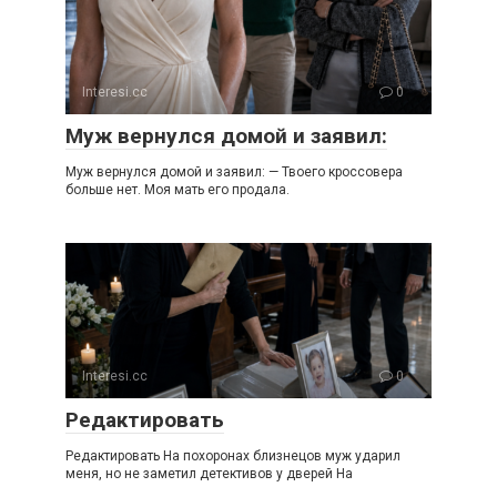
Interesi.cc
0
Муж вернулся домой и заявил:
Муж вернулся домой и заявил: — Твоего кроссовера
больше нет. Моя мать его продала.
Interesi.cc
0
Редактировать
Редактировать На похоронах близнецов муж ударил
меня, но не заметил детективов у дверей На