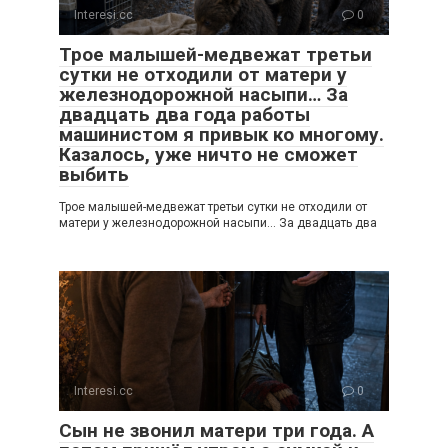
Interesi.cc
0
Трое малышей-медвежат третьи
сутки не отходили от матери у
железнодорожной насыпи… За
двадцать два года работы
машинистом я привык ко многому.
Казалось, уже ничто не сможет
выбить
Трое малышей-медвежат третьи сутки не отходили от
матери у железнодорожной насыпи… За двадцать два
Interesi.cc
0
Сын не звонил матери три года. А