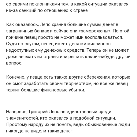
со своими поклонниками тем, в какой ситуации оказался
из-за санкций по отношению к стране.
Как оказалось, Лепс хранил большие суммы денег в
заграничных банках и сейчас они «заморожены». По этой
причине певец просто не может ими воспользоваться.
Судя по слухам, певец имеет десятки миллионов
недоступных ему денежных средств. Теперь он не может
даже выехать из страны или решить какой-нибудь другой
вопрос.
Конечно, у певца есть также другие сбережения, которые
он смог заработать своим творчеством, но всё же певец
терпит большие финансовые убытки.
Наверное, Григорий Лепс не единственный среди
знаменитостей, кто оказался в подобной ситуации.
Простому народу их не понять, ведь обыкновенные люди
никогда не видели таких денег.