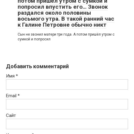
потом пришёл утром с сумкой и
попросил впустить его… Звонок
раздался около половины
восьмого утра. В такой ранний час
к Галине Петровне обычно никт
Сын не звонил матери три года. А потом пришёл утром с
сумкой и попросил
Добавить комментарий
Имя
*
Email
*
Сайт