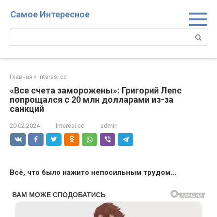
Перейти
Самое Интересное
к
контенту
Поиск:
Главная
»
Interesi.cc
«Все счета заморожены»: Григорий Лепс
попрощался с 20 млн долларами из-за
санкций
20.02.2024
Interesi.cc
admin
Всё, что было нажито непосильным трудом…