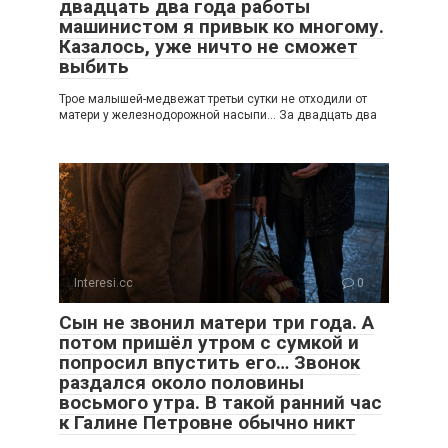
двадцать два года работы
машинистом я привык ко многому.
Казалось, уже ничто не сможет
выбить
Трое малышей-медвежат третьи сутки не отходили от
матери у железнодорожной насыпи… За двадцать два
Interesi.cc
0
Сын не звонил матери три года. А
потом пришёл утром с сумкой и
попросил впустить его… Звонок
раздался около половины
восьмого утра. В такой ранний час
к Галине Петровне обычно никт