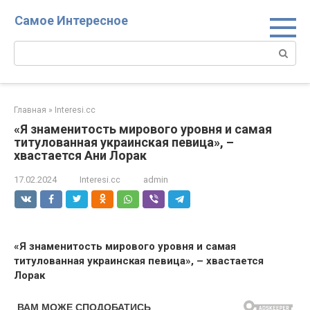
Перейти
Самое Интересное
к
контенту
Поиск:
Главная
»
Interesi.cc
«Я знаменитость мирового уровня и самая
титулованная украинская певица», –
хвастается Ани Лорак
17.02.2024
Interesi.cc
admin
«Я знаменитость мирового уровня и самая
титулованная украинская певица», – хвастается
Лорак