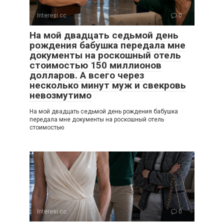
Interesi.cc
0
На мой двадцать седьмой день
рождения бабушка передала мне
документы на роскошный отель
стоимостью 150 миллионов
долларов. А всего через
несколько минут муж и свекровь
невозмутимо
На мой двадцать седьмой день рождения бабушка
передала мне документы на роскошный отель
стоимостью
Interesi.cc
0