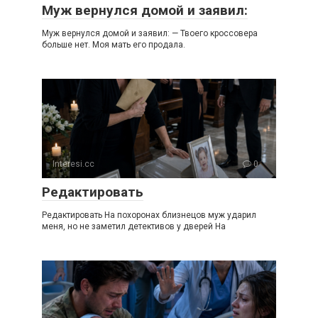
Муж вернулся домой и заявил:
Муж вернулся домой и заявил: — Твоего кроссовера
больше нет. Моя мать его продала.
Interesi.cc
0
Редактировать
Редактировать На похоронах близнецов муж ударил
меня, но не заметил детективов у дверей На