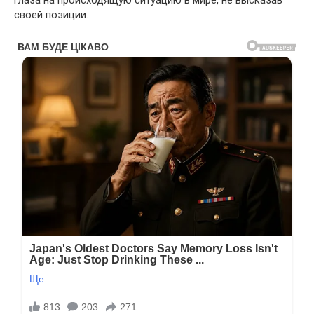
глаза на происходящую ситуацию в мире, не высказав
своей позиции.