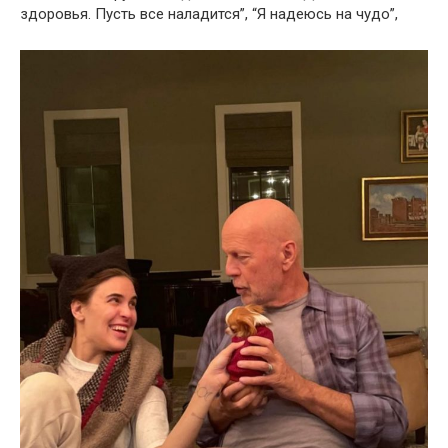
здоровья. Пусть все наладится”, “Я надеюсь на чудо”,