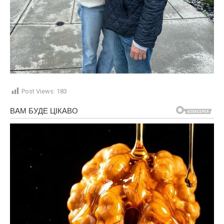
Post Views:
183