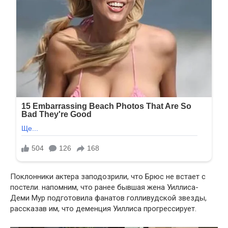
Поклонники актера заподозрили, что Брюс не встает с
постели. напомним, что ранее бывшая жена Уиллиса-
Деми Мур подготовила фанатов голливудской звезды,
рассказав им, что деменция Уиллиса прогрессирует.