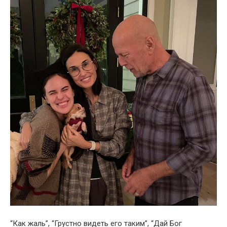
“Как жаль”, “Грустно видеть его таким”, “Дай Бог