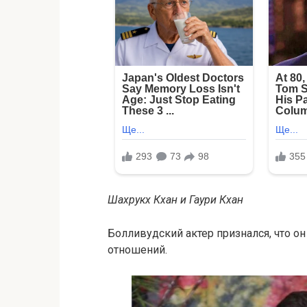
Шахрукх Кхан и Гаури Кхан
Болливудский актер признался, что он
отношений.