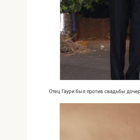
Отец Гаури был против свадьбы дочер