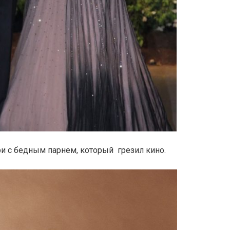
и с бедным парнем, который грезил кино.