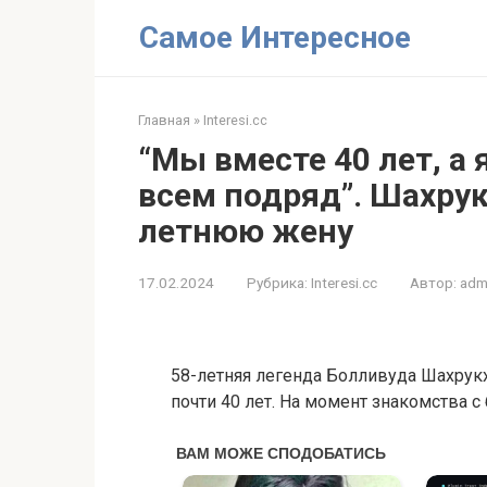
Перейти
Самое Интересное
к
контенту
Главная
»
Interesi.cc
“Мы вместе 40 лет, а 
всем подряд”. Шахрук
летнюю жену
17.02.2024
Рубрика:
Interesi.cc
Автор:
adm
58-летняя легенда Болливуда Шахрук
почти 40 лет. На момент знакомства с 