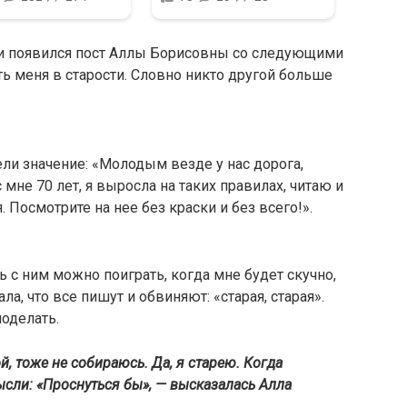
ьи появился пост Аллы Борисовны со следующими
ть меня в старости. Словно никто другой больше
ели значение: «Молодым везде у нас дорога,
с мне 70 лет, я выросла на таких правилах, читаю и
. Посмотрите на нее без краски и без всего!».
ь с ним можно поиграть, когда мне будет скучно,
ла, что все пишут и обвиняют: «старая, старая».
поделать.
й, тоже не собираюсь. Да, я старею. Когда
сли: «Проснуться бы», — высказалась Алла