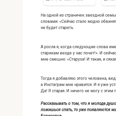
На одной из страничек звездной сем
словами: «Сейчас стало модно обвиня
не будет стареть.
А росла я, когда следующие слова им
старикам везде у нас почет!». И сейча
мне смешно: «Старуха! И такая, и сякая
Тогда я добавляю этого человека, вед
а Инстаграм мне нравится. И я уже уста
Да! Я старая. И ничего не могу с этим 
Рассказывать о том, что я молода душо
ложишься спать, то уже появляются мы
Борисовна.