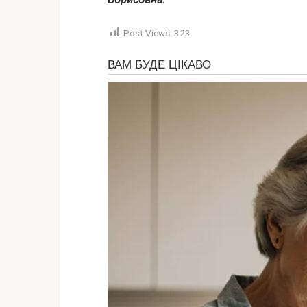
Post Views:
323