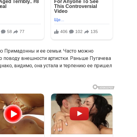
ью Примадонны и ее семьи. Часто можно
о поводу внешности артистки. Раньше Пугачева
днако, видимо, она устала и терпению ее пришел