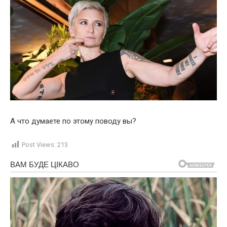
А что думаете по этому поводу вы?
Post Views:
213