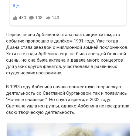
Первая песня Арбениной стала настоящим хитом, это
событие произошло в далёком 1991 году. Уже тогда
Диана стала звездой с миллионной армией поклонников.
Хотя в те годы Арбенина ещё не была звездой большой
сцены, но она была активна и давала много концертов
для узких кругов фанатов, участвовала в различных
студенческих программах.
В 1993 году Арбенина начала совместную творческую
деятельность со Светланой Сургановой, так и появились
“Ночные снайперы”. Но спустя время, в 2002 году
Светлана ушла из группы, однако Арбенина не прекратила
свою творческую деятельность.