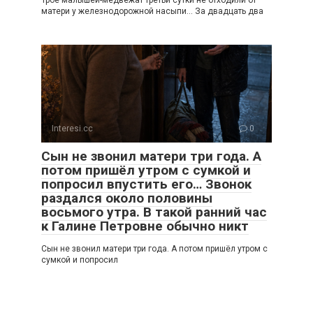
матери у железнодорожной насыпи… За двадцать два
Interesi.cc
0
Сын не звонил матери три года. А
потом пришёл утром с сумкой и
попросил впустить его… Звонок
раздался около половины
восьмого утра. В такой ранний час
к Галине Петровне обычно никт
Сын не звонил матери три года. А потом пришёл утром с
сумкой и попросил