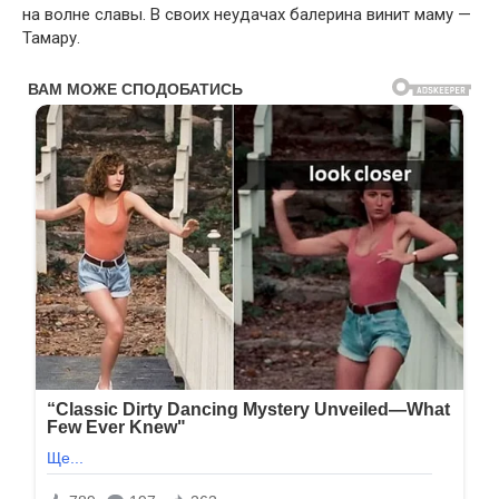
на волне славы. В своих неудачах балерина винит маму —
Тамару.