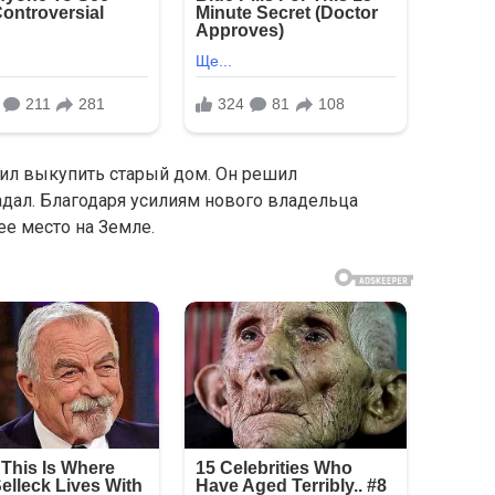
ил выкупить старый дом. Он решил
гадал. Благодаря усилиям нового владельца
е место на Земле.