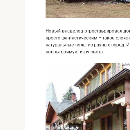
Новый владелец отреставрировал дом
просто фантастическим – такое слож
натуральные полы из разных пород. 
неповторимую игру света.