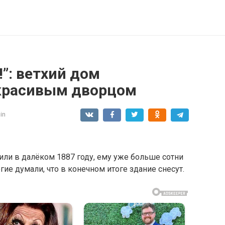
!”: ветхий дом
 красивым дворцом
in
или в далёком 1887 году, ему уже больше сотни
огие думали, что в конечном итоге здание снесут.