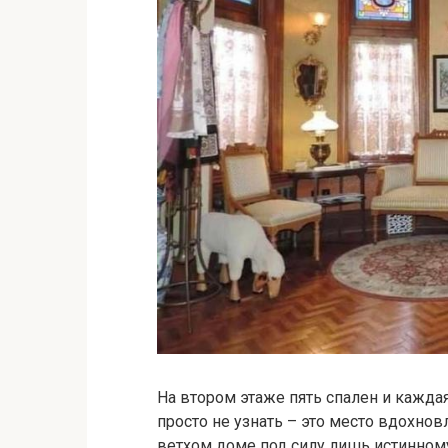
На втором этаже пять спален и кажда
просто не узнать – это место вдохнов
ветхом доме под силу лишь истинному