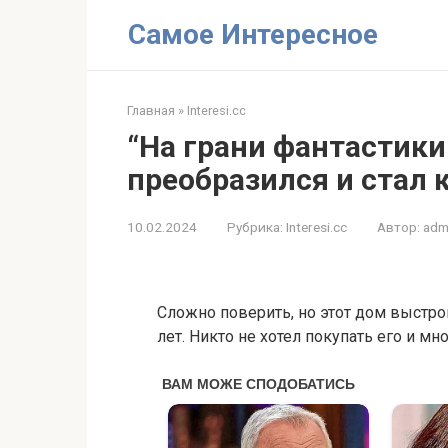
Перейти
Самое Интересное
к
контенту
Главная
»
Interesi.cc
“На грани фантастики
преобразился и стал
10.02.2024
Рубрика:
Interesi.cc
Автор:
adm
Сложно поверить, но этот дом выстро
лет. Никто не хотел покупать его и мн