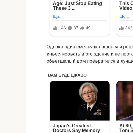
Однако один смельчак нашелся и реш
инвестировать в это здание и не про
обветшалый дом превратился в лучше