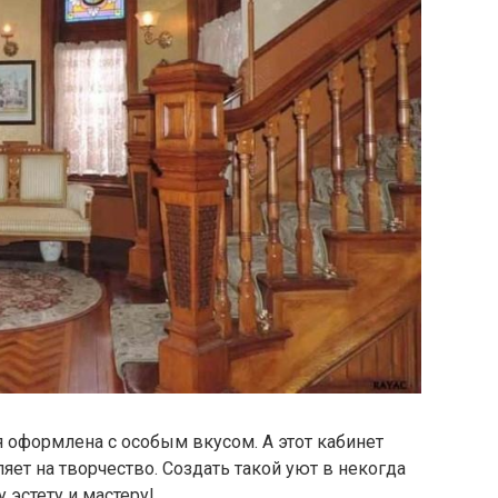
я оформлена с особым вкусом. А этот кабинет
ляет на творчество. Создать такой уют в некогда
 эстету и мастеру!