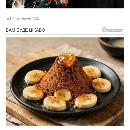
Post Views:
200