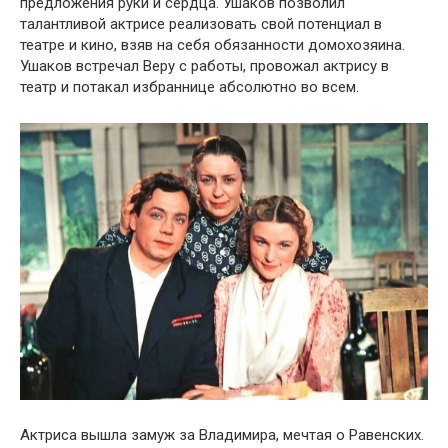
предложения руки и сердца. Ушаков позволил
талантливой актрисе реализовать свой потенциал в
театре и кино, взяв на себя обязанности домохозяина.
Ушаков встречал Веру с работы, провожал актрису в
театр и потакал избраннице абсолютно во всем.
Актриса вышла замуж за Владимира, мечтая о Равенских.