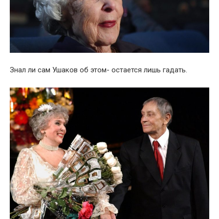
Знал ли сам Ушаков об этом- остается лишь гадать.