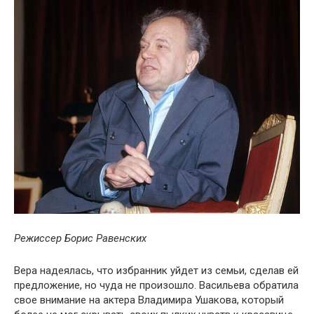
Режиссер Борис Равенских
Вера надеялась, что избранник уйдет из семьи, сделав ей
предложение, но чуда не произошло. Васильева обратила
свое внимание на актера Владимира Ушакова, который