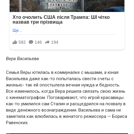
Вера Васильева
Семья Веры ютилась в коммуналке с мышами, а юная
Васильева даже как-то попыталась свести счеты с
жизнью- так ей опостылела вечная нужда и бедность.
Все изменилось, когда Вера решила связать свою жизнь
с кинематографом. Поговаривают, что игрой красавицы
как-то умилился сам Сталин и расщедрился на похвалу в
виде денежного вознаграждения. Васильева и сама не
заметила как влюбилась в женатого режиссера — Бориса
Равенских.