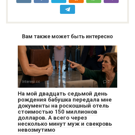
Вам также может быть интересно
Interesi.cc
0
На мой двадцать седьмой день
рождения бабушка передала мне
документы на роскошный отель
стоимостью 150 миллионов
долларов. А всего через
несколько минут муж и свекровь
невозмутимо