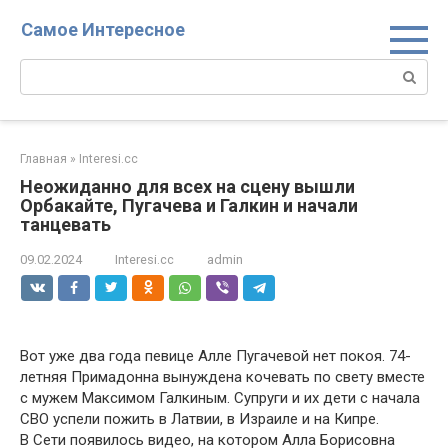
Перейти
Самое Интересное
к
контенту
Поиск:
Главная
»
Interesi.cc
Неожиданно для всех на сцену вышли
Орбакайте, Пугачева и Галкин и начали
танцевать
09.02.2024
Interesi.cc
admin
Вот уже два года певице Алле Пугачевой нет покоя. 74-
летняя Примадонна вынуждена кочевать по свету вместе
с мужем Максимом Галкиным. Супруги и их дети с начала
СВО успели пожить в Латвии, в Израиле и на Кипре.
В Сети появилось видео, на котором Алла Борисовна