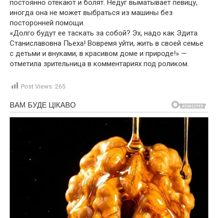
постоянно отекают и болят. Недуг выматывает певицу,
иногда она не может выбраться из машины без
посторонней помощи.
«Долго будут ее таскать за собой? Эх, надо как Эдита
Станиславовна Пьеха! Вовремя уйти, жить в своей семье
с детьми и внуками, в красивом доме и природе!» —
отметила зрительница в комментариях под роликом.
Post Views:
265