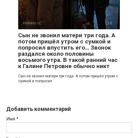
Interesi.cc
0
Сын не звонил матери три года. А
потом пришёл утром с сумкой и
попросил впустить его… Звонок
раздался около половины
восьмого утра. В такой ранний час
к Галине Петровне обычно никт
Сын не звонил матери три года. А потом пришёл утром с
сумкой и попросил
Добавить комментарий
Имя
*