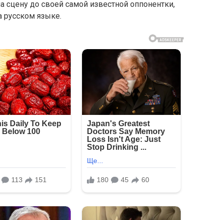
а сцену до своей самой известной оппонентки,
а русском языке.