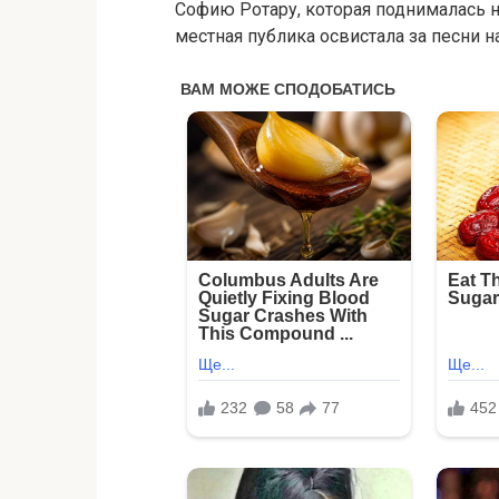
Софию Ротару, которая поднималась н
местная публика освистала за песни н