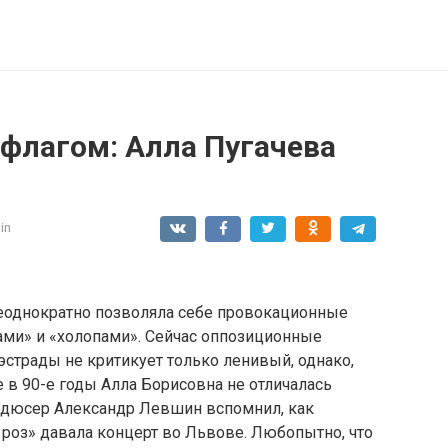
 флагом: Алла Пугачева
in
еоднократно позволяла себе провокационные
ами» и «холопами». Сейчас оппозиционные
страды не критикует только ленивый, однако,
е в 90-е годы Алла Борисовна не отличалась
одюсер Александр Левшин вспомнил, как
роз» давала концерт во Львове. Любопытно, что