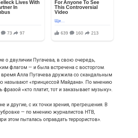
е о двуличии Пугачева, в свою очередь,
ким флагом — и была встречена с восторгом.
е время Алла Пугачева дружила со скандальным
ю называют «принцессой Майдана». По мнению
ь фразой «кто платит, тот и заказывает музыку».
 и другие, с их точки зрения, прегрешения. В
а Дубровке — по мнению журналистов НТВ,
ри этом пыталась оправдать террористов».