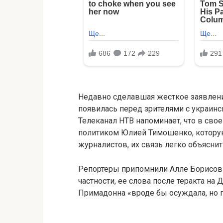
Недавно сделавшая жесткое заявлени
появилась перед зрителями с украинс
Телеканал НТВ напоминает, что в сво
политиком Юлией Тимошенко, котору
журналистов, их связь легко объяснит
Репортеры припомнили Алле Борисовне
частности, ее слова после теракта н
Примадонна «вроде бы осуждала, но п