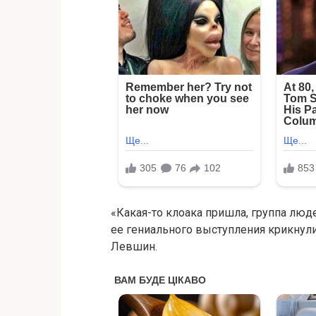
«Какая-то клоака пришла, группа люде
ее гениального выступления крикнули
Левшин.