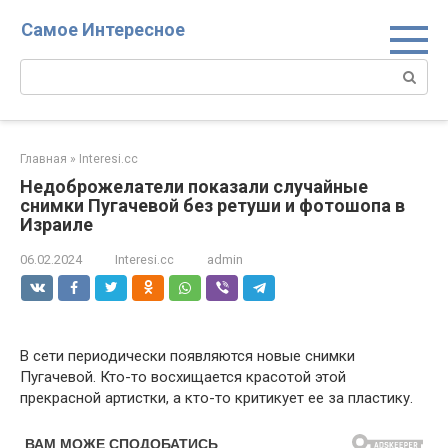
Перейти
Самое Интересное
к
контенту
Поиск:
Главная
»
Interesi.cc
Недоброжелатели показали случайные
снимки Пугачевой без ретуши и фотошопа в
Израиле
06.02.2024
Interesi.cc
admin
В сети периодически появляются новые снимки
Пугачевой. Кто-то восхищается красотой этой
прекрасной артистки, а кто-то критикует ее за пластику.