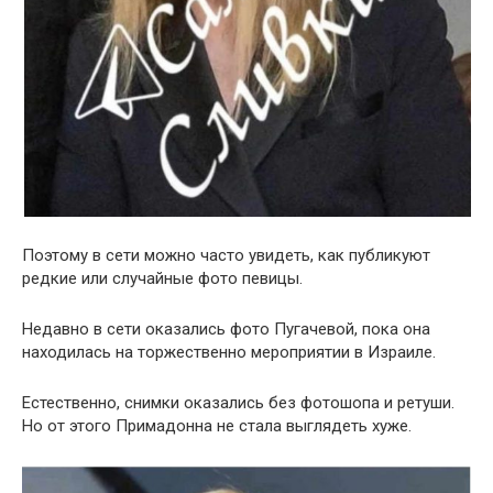
Поэтому в сети можно часто увидеть, как публикуют
редкие или случайные фото певицы.
Недавно в сети оказались фото Пугачевой, пока она
находилась на торжественно мероприятии в Израиле.
Естественно, снимки оказались без фотошопа и ретуши.
Но от этого Примадонна не стала выглядеть хуже.