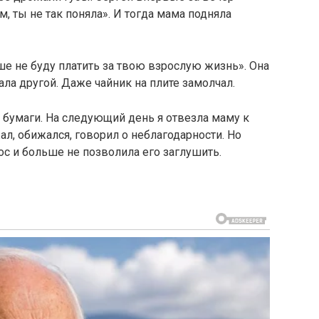
м, ты не так поняла». И тогда мама подняла
ьше не буду платить за твою взрослую жизнь». Она
тала другой. Даже чайник на плите замолчал.
й бумаги. На следующий день я отвезла маму к
жал, обижался, говорил о неблагодарности. Но
с и больше не позволила его заглушить.