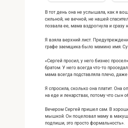
В тот день она не услышала, как я во
сильной, не вечной, не нашей спасите
позвала ее, мама вздрогнула и сразу н
Я взяла верхний лист. Предупреждени
графе заемщика было мамино имя. Су
«Сергей просил, у него бизнес просел
братом. У него всегда что-то проседал
мама всегда подставляла плечо, даже 
Я спросила, сколько она платит. Она о
на еде и лекарствах, потому что сын 
Вечером Сергей пришел сам. В хороше
мышкой. Он поцеловал маму в макушку,
подпиши, это просто формальность».