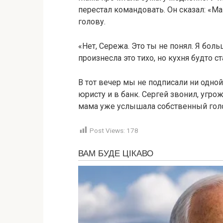
перестал командовать. Он сказал: «Ма
голову.
«Нет, Сережа. Это ты не понял. Я бол
произнесла это тихо, но кухня будто с
В тот вечер мы не подписали ни одно
юристу и в банк. Сергей звонил, угро
мама уже услышала собственный голо
Post Views:
178