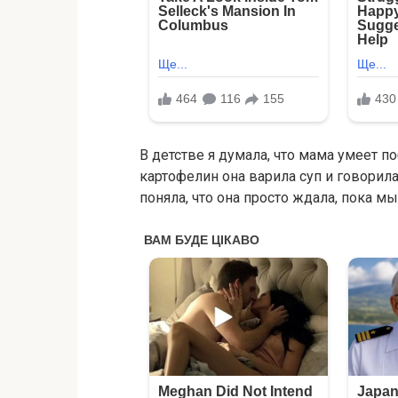
В детстве я думала, что мама умеет п
картофелин она варила суп и говорила:
поняла, что она просто ждала, пока м