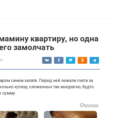
мамину квартиру, но одна
его замолчать
in
аром синем халате. Перед ней лежали счета за
есколько купюр, сложенных так аккуратно, будто
ю сумму.