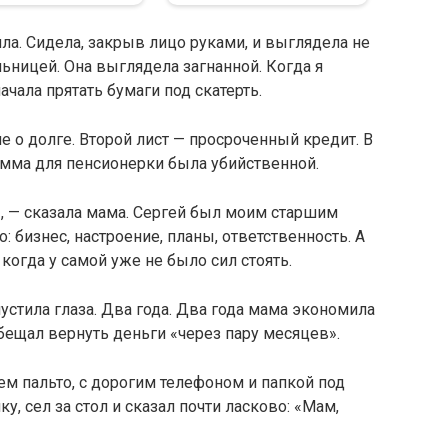
шла. Сидела, закрыв лицо руками, и выглядела не
льницей. Она выглядела загнанной. Когда я
ачала прятать бумаги под скатерть.
е о долге. Второй лист — просроченный кредит. В
мма для пенсионерки была убийственной.
», — сказала мама. Сергей был моим старшим
о: бизнес, настроение, планы, ответственность. А
когда у самой уже не было сил стоять.
пустила глаза. Два года. Два года мама экономила
обещал вернуть деньги «через пару месяцев».
м пальто, с дорогим телефоном и папкой под
 сел за стол и сказал почти ласково: «Мам,