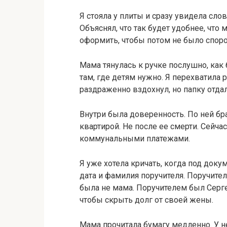
Я стояла у плиты и сразу увидела сло
Объяснял, что так будет удобнее, что 
оформить, чтобы потом не было споро
Мама тянулась к ручке послушно, как
там, где детям нужно. Я перехватила 
раздраженно вздохнул, но папку отдал
Внутри была доверенность. По ней бр
квартирой. Не после ее смерти. Сейча
коммунальными платежами.
Я уже хотела кричать, когда под док
дата и фамилия поручителя. Поручител
была не мама. Поручителем был Серг
чтобы скрыть долг от своей жены.
Мама прочитала бумагу медленно. У н