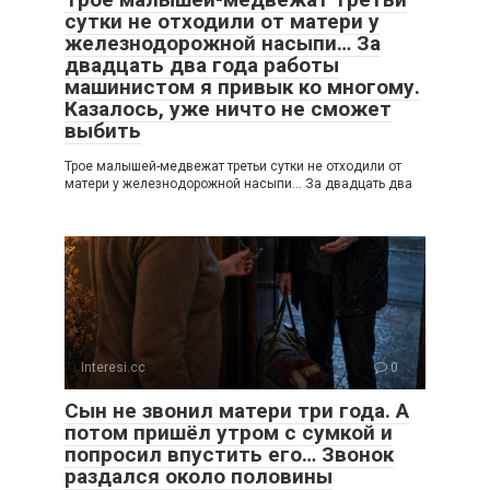
сутки не отходили от матери у
железнодорожной насыпи… За
двадцать два года работы
машинистом я привык ко многому.
Казалось, уже ничто не сможет
выбить
Трое малышей-медвежат третьи сутки не отходили от
матери у железнодорожной насыпи… За двадцать два
Interesi.cc
0
Сын не звонил матери три года. А
потом пришёл утром с сумкой и
попросил впустить его… Звонок
раздался около половины