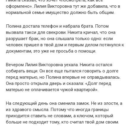
оформлено». Лилия Викторовна тут же добавила, что в
нормальной семье имущество должно быть общим.
Полина достала телефон и набрала брата. Потом
вызвала такси для свекрови. Никита кричал, что она
разрушает брак, но она слышала только одно: если
человек пришел в твой дом и первым делом потянулся к
документам, это уже не просьба о помощи.
Вечером Лилия Викторовна уехала. Никита остался
собирать вещи. Он все еще пытался говорить о долге
перед матерью, но Полина впервые не оправдывалась.
Она просто открыла дверь и сказала: «Долг перед
матерью не оплачивается чужой квартирой».
На следующий день она сменила замок. Не из злости, а
из здравого смысла. Потому что иногда границы
приходится ставить не словами, а ключом, который
больше не подходит тому, кто считал твой дом своим.