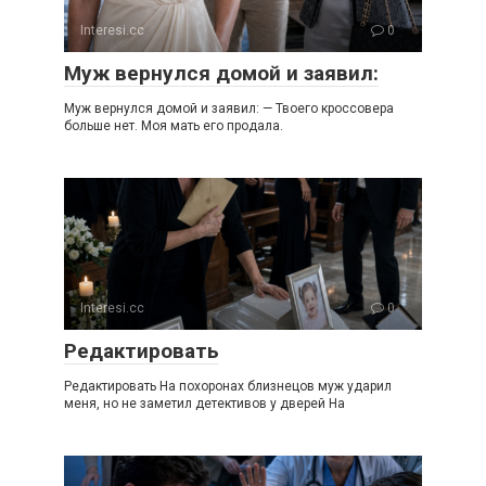
Interesi.cc
0
Муж вернулся домой и заявил:
Муж вернулся домой и заявил: — Твоего кроссовера
больше нет. Моя мать его продала.
Interesi.cc
0
Редактировать
Редактировать На похоронах близнецов муж ударил
меня, но не заметил детективов у дверей На