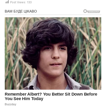
Post Views:
133