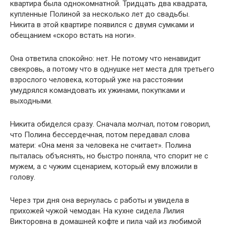
квартира была однокомнатной. Тридцать два квадрата,
купленные Полиной за несколько лет до свадьбы.
Никита в этой квартире появился с двумя сумками и
обещанием «скоро встать на ноги».
Она ответила спокойно: нет. Не потому что ненавидит
свекровь, а потому что в однушке нет места для третьего
взрослого человека, который уже на расстоянии
умудрялся командовать их ужинами, покупками и
выходными.
Никита обиделся сразу. Сначала молчал, потом говорил,
что Полина бессердечная, потом передавал слова
матери: «Она меня за человека не считает». Полина
пыталась объяснять, но быстро поняла, что спорит не с
мужем, а с чужим сценарием, который ему вложили в
голову.
Через три дня она вернулась с работы и увидела в
прихожей чужой чемодан. На кухне сидела Лилия
Викторовна в домашней кофте и пила чай из любимой