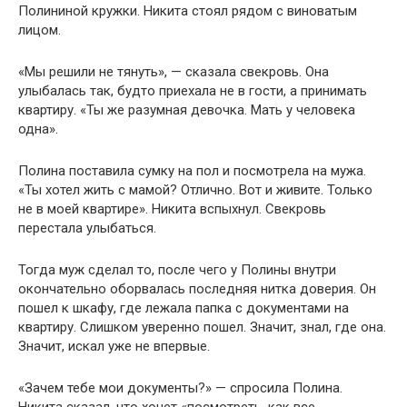
Полининой кружки. Никита стоял рядом с виноватым
лицом.
«Мы решили не тянуть», — сказала свекровь. Она
улыбалась так, будто приехала не в гости, а принимать
квартиру. «Ты же разумная девочка. Мать у человека
одна».
Полина поставила сумку на пол и посмотрела на мужа.
«Ты хотел жить с мамой? Отлично. Вот и живите. Только
не в моей квартире». Никита вспыхнул. Свекровь
перестала улыбаться.
Тогда муж сделал то, после чего у Полины внутри
окончательно оборвалась последняя нитка доверия. Он
пошел к шкафу, где лежала папка с документами на
квартиру. Слишком уверенно пошел. Значит, знал, где она.
Значит, искал уже не впервые.
«Зачем тебе мои документы?» — спросила Полина.
Никита сказал, что хочет «посмотреть, как все