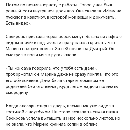
Потом позвонила юристу с работы. Голос у нее был
ровный, хотя внутри все дрожало. Она сказала: «Меня не
пускают в квартиру, в которой мои вещи и документы.
Есть видео».
Свекровь приехала через сорок минут. Вышла из лифта с
видом хозяйки подъезда и сразу начала кричать, что
Марина позорит семью. За ней появился Дмитрий. Он
смотрел в пол и мял в руках ключи.
«Ты же сама говорила, что у тебя есть дача», —
пробормотал он. Марина даже не сразу поняла, что это
его объяснение. Дача была старым домиком ее
родителей без отопления, куда летом ездили поливать
смородину.
Когда слесарь открыл дверь, племянник уже сидел в
гостиной с ноутбуком. На столе лежала та самая папка.
Свекровь успела вытащить из нее несколько листов, но
не знала, что Марина хранила копии в облаке.