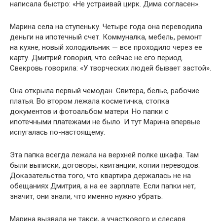
написала быстро: «Не устраивай цирк. Дима согласен».
Марина села на ступеньку. Четыре года она переводила
деньги на ипотечный счет. Коммуналка, мебель, ремонт
на кухне, новый холодильник — все проходило через ее
карту. Дмитрий говорил, что сейчас не его период.
Свекровь говорила: «У творческих людей бывает застой».
Она открыла первый чемодан. Свитера, белье, рабочие
платья. Во втором лежала косметичка, стопка
документов и фотоальбом матери. Но папки с
ипотечными платежами не было. И тут Марина впервые
испугалась по-настоящему.
Эта папка всегда лежала на верхней полке шкафа. Там
были выписки, договоры, квитанции, копии переводов.
Доказательства того, что квартира держалась не на
обещаниях Дмитрия, а на ее зарплате. Если папки нет,
значит, они знали, что именно нужно убрать.
Марина вызвала не такси, а участкового и слесаря.