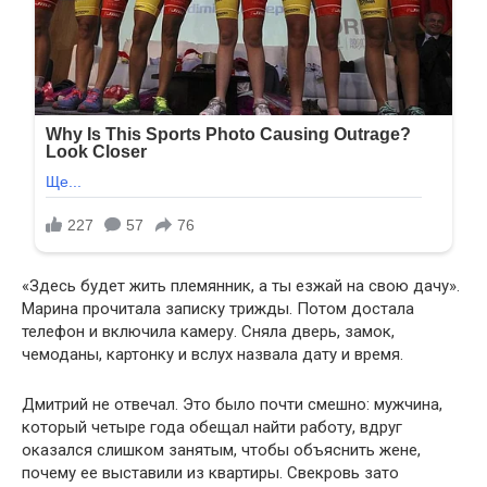
«Здесь будет жить племянник, а ты езжай на свою дачу».
Марина прочитала записку трижды. Потом достала
телефон и включила камеру. Сняла дверь, замок,
чемоданы, картонку и вслух назвала дату и время.
Дмитрий не отвечал. Это было почти смешно: мужчина,
который четыре года обещал найти работу, вдруг
оказался слишком занятым, чтобы объяснить жене,
почему ее выставили из квартиры. Свекровь зато