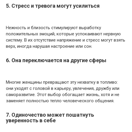
5. Стресс и тревога могут усилиться
Нежность и близость стимулируют выработку
положительных эмоций, которые успокаивают нервную
систему. В их отсутствие напряжение и стресс могут взять
верх, иногда нарушая настроение или сон.
6. Она переключается на другие сферы
Многие женщины превращают эту нехватку в топливо:
они уходят с головой в карьеру, увлечения, дружбу или
саморазвитие. Этот выбор обогащает жизнь, хотя и не
заменяет полностью тепло человеческого общения.
7. Одиночество может пошатнуть
уверенность в себе