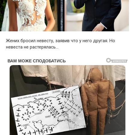
Жених бросил невесту, заявив что у него другая. Но
невеста не растерялась…