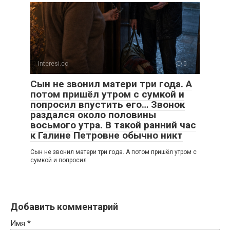
Interesi.cc
0
Сын не звонил матери три года. А
потом пришёл утром с сумкой и
попросил впустить его… Звонок
раздался около половины
восьмого утра. В такой ранний час
к Галине Петровне обычно никт
Сын не звонил матери три года. А потом пришёл утром с
сумкой и попросил
Добавить комментарий
Имя
*