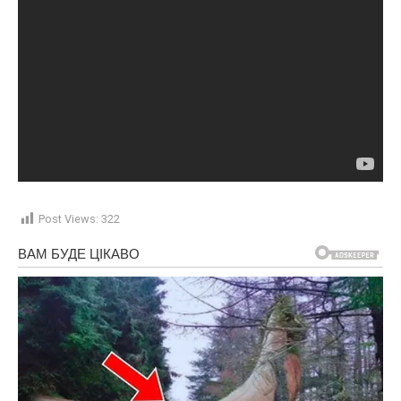
Post Views:
322