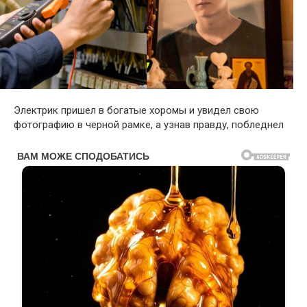
Электрик пришел в богатые хоромы и увидел свою
фотографию в черной рамке, а узнав правду, побледнел