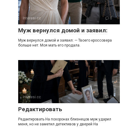
Interesi.cc
0
Муж вернулся домой и заявил:
Муж вернулся домой и заявил: — Твоего кроссовера
больше нет. Моя мать его продала.
Interesi.cc
0
Редактировать
Редактировать На похоронах близнецов муж ударил
меня, но не заметил детективов у дверей На