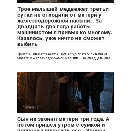
Трое малышей-медвежат третьи
сутки не отходили от матери у
железнодорожной насыпи… За
двадцать два года работы
машинистом я привык ко многому.
Казалось, уже ничто не сможет
выбить
Трое малышей-медвежат третьи сутки не отходили от
матери у железнодорожной насыпи… За двадцать два
Interesi.cc
0
Сын не звонил матери три года. А
потом пришёл утром с сумкой и
попросил впустить его… Звонок