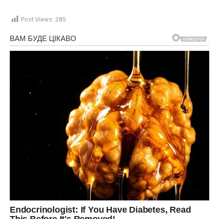
Post Views:
285