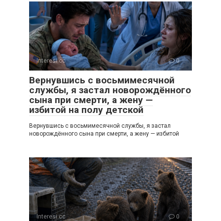
Interesi.cc
0
Вернувшись с восьмимесячной
службы, я застал новорождённого
сына при смерти, а жену —
избитой на полу детской
Вернувшись с восьмимесячной службы, я застал
новорождённого сына при смерти, а жену — избитой
Interesi.cc
0