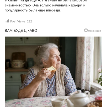
К слову, тогда еще А. Пугачева не была мировой
знаменитостью. Она только начинала карьеру, и
популярность была еще впереди.
Post Views:
232