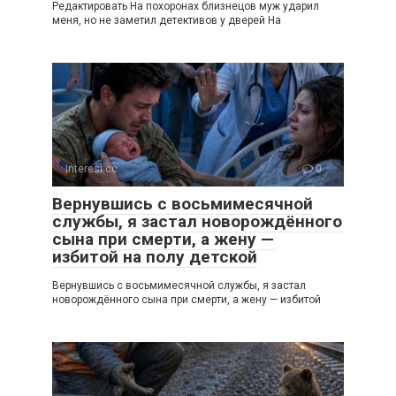
Редактировать На похоронах близнецов муж ударил
меня, но не заметил детективов у дверей На
Interesi.cc
0
Вернувшись с восьмимесячной
службы, я застал новорождённого
сына при смерти, а жену —
избитой на полу детской
Вернувшись с восьмимесячной службы, я застал
новорождённого сына при смерти, а жену — избитой