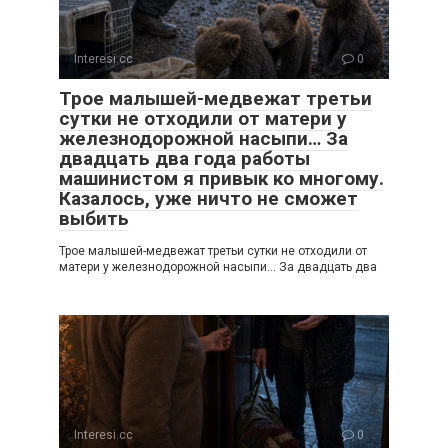
Interesi.cc
0
Трое малышей-медвежат третьи
сутки не отходили от матери у
железнодорожной насыпи… За
двадцать два года работы
машинистом я привык ко многому.
Казалось, уже ничто не сможет
выбить
Трое малышей-медвежат третьи сутки не отходили от
матери у железнодорожной насыпи… За двадцать два
Interesi.cc
0