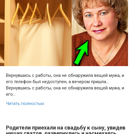
Вернувшись с работы, она не обнаружила вещей мужа, и
его телефон был недоступен, а вечером пришла…
Вернувшись с работы, она не обнаружила вещей мужа, и
его…
Читать полностью
Родители приехали на свадьбу к сыну, увидев
нищих сватов, развернулись и насмехаясь,