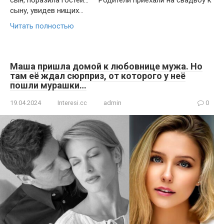
сын, поразила гостей… Родители приехали на свадьбу к
сыну, увидев нищих…
Читать полностью
Маша пришла домой к любовнице мужа. Но
там её ждал сюрприз, от которого у неё
пошли мурашки…
19.04.2024
Interesi.cc
admin
0