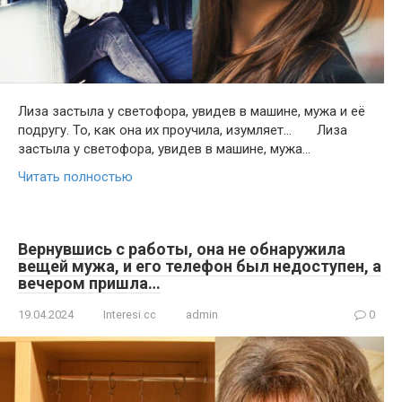
Лиза застыла у светофора, увидев в машине, мужа и её
подругу. То, как она их проучила, изумляет… Лиза
застыла у светофора, увидев в машине, мужа…
Читать полностью
Вернувшись с работы, она не обнаружила
вещей мужа, и его телефон был недоступен, а
вечером пришла…
19.04.2024
Interesi.cc
admin
0