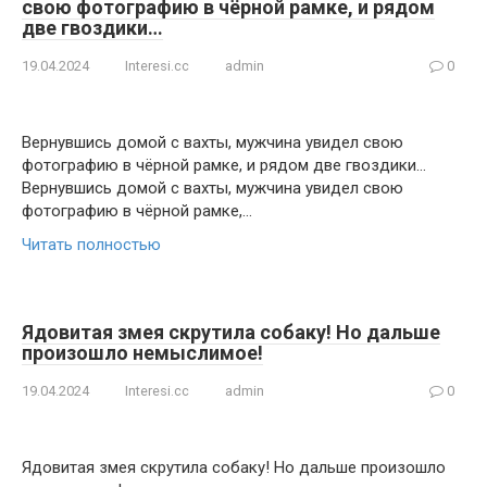
свою фотографию в чёрной рамке, и рядом
две гвоздики…
19.04.2024
Interesi.cc
admin
0
Вернувшись домой с вахты, мужчина увидел свою
фотографию в чёрной рамке, и рядом две гвоздики…
Вернувшись домой с вахты, мужчина увидел свою
фотографию в чёрной рамке,…
Читать полностью
Ядовитая змея скрутила собаку! Но дальше
произошло немыслимое!
19.04.2024
Interesi.cc
admin
0
Ядовитая змея скрутила собаку! Но дальше произошло