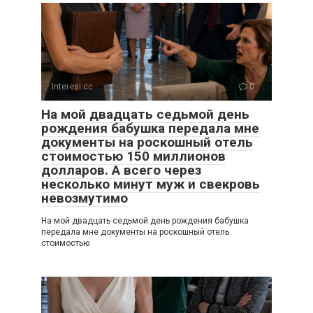
Interesi.cc
0
На мой двадцать седьмой день
рождения бабушка передала мне
документы на роскошный отель
стоимостью 150 миллионов
долларов. А всего через
несколько минут муж и свекровь
невозмутимо
На мой двадцать седьмой день рождения бабушка
передала мне документы на роскошный отель
стоимостью