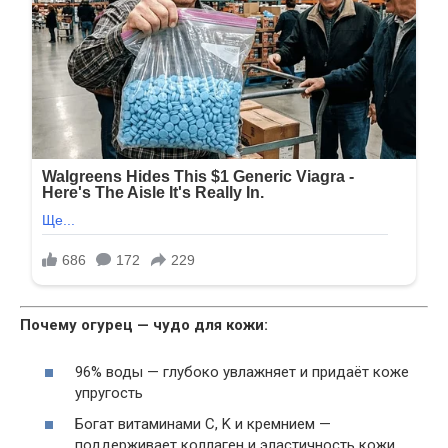
Почему огурец — чудо для кожи:
96% воды — глубоко увлажняет и придаёт коже
упругость
Богат витаминами C, K и кремнием —
поддерживает коллаген и эластичность кожи