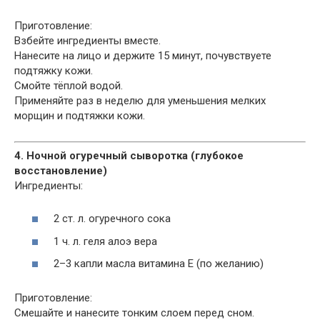
Приготовление:
Взбейте ингредиенты вместе.
Нанесите на лицо и держите 15 минут, почувствуете
подтяжку кожи.
Смойте тёплой водой.
Применяйте раз в неделю для уменьшения мелких
морщин и подтяжки кожи.
4. Ночной огуречный сыворотка (глубокое
восстановление)
Ингредиенты:
2 ст. л. огуречного сока
1 ч. л. геля алоэ вера
2–3 капли масла витамина Е (по желанию)
Приготовление:
Смешайте и нанесите тонким слоем перед сном.