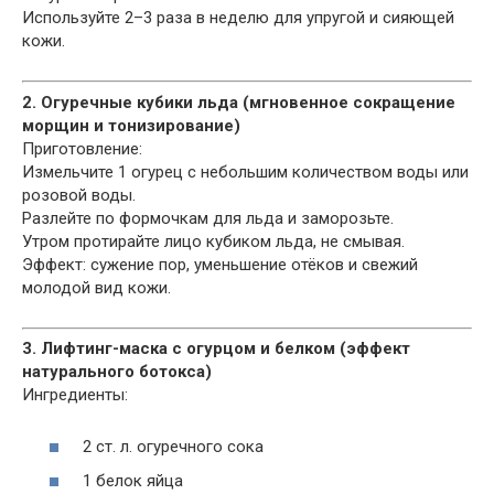
Используйте 2–3 раза в неделю для упругой и сияющей
кожи.
2. Огуречные кубики льда (мгновенное сокращение
морщин и тонизирование)
Приготовление:
Измельчите 1 огурец с небольшим количеством воды или
розовой воды.
Разлейте по формочкам для льда и заморозьте.
Утром протирайте лицо кубиком льда, не смывая.
Эффект: сужение пор, уменьшение отёков и свежий
молодой вид кожи.
3. Лифтинг-маска с огурцом и белком (эффект
натурального ботокса)
Ингредиенты:
2 ст. л. огуречного сока
1 белок яйца