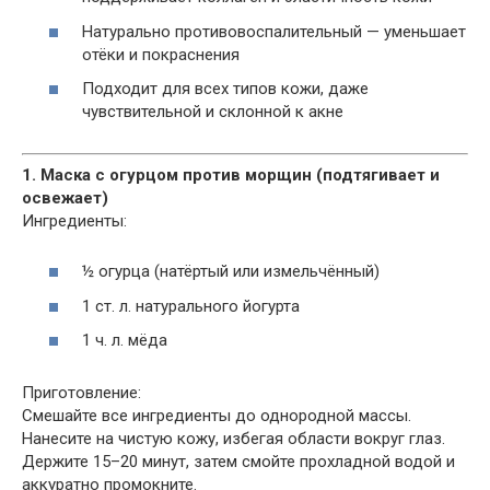
Натурально противовоспалительный — уменьшает
отёки и покраснения
Подходит для всех типов кожи, даже
чувствительной и склонной к акне
1. Маска с огурцом против морщин (подтягивает и
освежает)
Ингредиенты:
½ огурца (натёртый или измельчённый)
1 ст. л. натурального йогурта
1 ч. л. мёда
Приготовление:
Смешайте все ингредиенты до однородной массы.
Нанесите на чистую кожу, избегая области вокруг глаз.
Держите 15–20 минут, затем смойте прохладной водой и
аккуратно промокните.