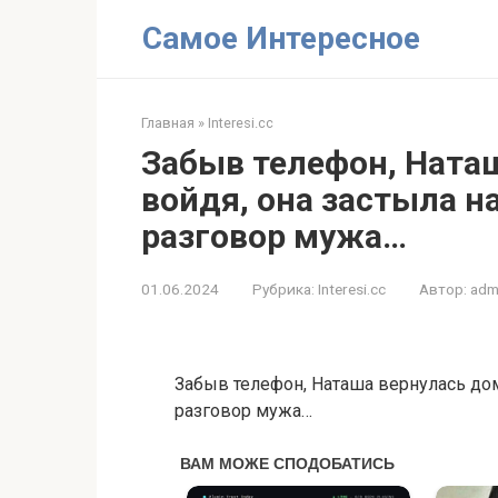
Перейти
Самое Интересное
к
контенту
Главная
»
Interesi.cc
Забыв телефон, Наташ
войдя, она застыла н
разговор мужа…
01.06.2024
Рубрика:
Interesi.cc
Автор:
adm
Забыв телефон, Наташа вернулась дом
разговор мужа…