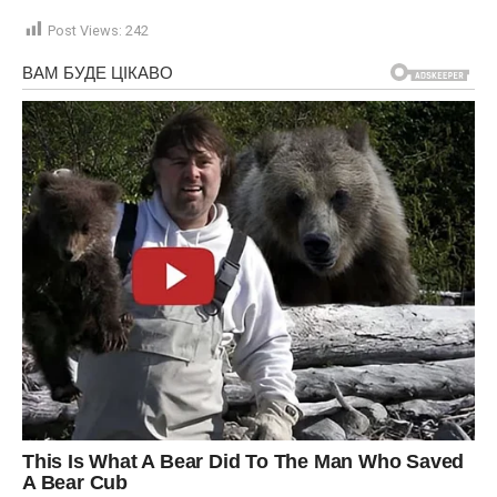
Post Views:
242