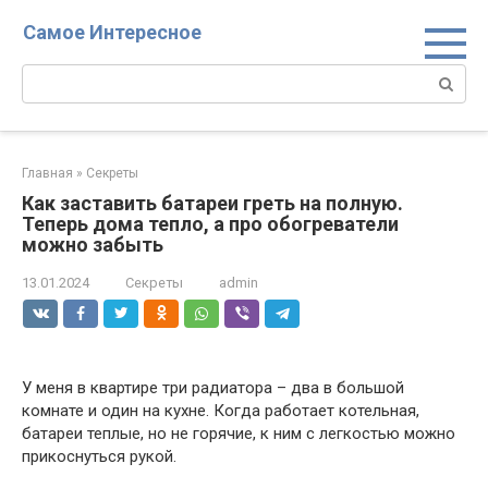
Перейти
Самое Интересное
к
контенту
Поиск:
Главная
»
Секреты
Как заставить батареи греть на полную.
Теперь дома тепло, а про обогреватели
можно забыть
13.01.2024
Секреты
admin
У меня в квартире три радиатора – два в большой
комнате и один на кухне. Когда работает котельная,
батареи теплые, но не горячие, к ним с легкостью можно
прикоснуться рукой.