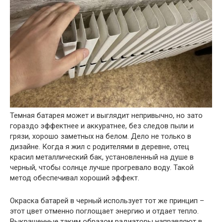
Темная батарея может и выглядит непривычно, но зато
гораздо эффектнее и аккуратнее, без следов пыли и
грязи, хорошо заметных на белом. Дело не только в
дизайне. Когда я жил с родителями в деревне, отец
красил металлический бак, установленный на душе в
черный, чтобы солнце лучше прогревало воду. Такой
метод обеспечивал хороший эффект.
Окраска батарей в черный использует тот же принцип –
этот цвет отменно поглощает энергию и отдает тепло.
Выкрашенные таким образом радиаторы направляют в