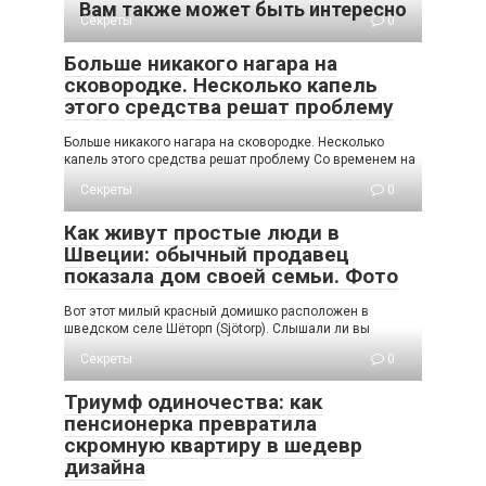
Вам также может быть интересно
Секреты
0
Больше никакого нагара на
сковородке. Несколько капель
этого средства решат проблему
Больше никакого нагара на сковородке. Несколько
капель этого средства решат проблему Со временем на
Секреты
0
Как живут простые люди в
Швеции: обычный продавец
показала дом своей семьи. Фото
Вот этот милый красный домишко расположен в
шведском селе Шёторп (Sjötorp). Слышали ли вы
Секреты
0
Триумф одиночества: как
пенсионерка превратила
скромную квартиру в шедевр
дизайна