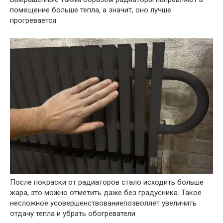
помещение больше тепла, а значит, оно лучше
прогревается.
После покраски от радиаторов стало исходить больше
жара, это можно отметить даже без градусника. Такое
несложное усовершенствованиепозволяет увеличить
отдачу тепла и убрать обогреватели.