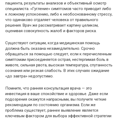
пациента, результаты анализов и объективный осмотр
специалиста. «Гугление» симптомов часто приводит либо
к ложному успокоению, либо к необоснованному стрессу,
что одинаково отдаляет человека от правильного
решения. Врач же рассматривает картину целиком,
оценивая совокупность жалоб и факторов риска.
Существуют ситуации, когда медицинская помощь
должна быть оказана незамедлительно. Срочно
обращаться за помощью следует, если к перечисленным
симптомам присоединяется острая, нестерпимая боль в
животе, сильная рвота, высокая температура, спутанность
сознания или резкая слабость. В этих случаях ожидание
«до завтра» недопустимо.
Помните, что ранняя консультация врача — это
инвестиция в ваше спокойствие и здоровье. Даже если
подозрения окажутся напрасными, вы получите четкие
рекомендации по состоянию организма. Если же
проблема существует, раннее выявление является
ключевым фактором для выбора эффективной стратегии