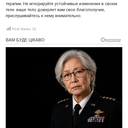
терапии. Не игнорируйте устойчивые изменения в своем
теле: ваше тело доверяет вам свое благополучие,
прислушивайтесь к нему внимательно.
Post Views:
32