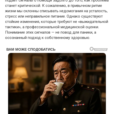
подает сигналы о помощи задолго до того, как проблема
станет критической. К сожалению, в привычном ритме
жизни мы склонны списывать недомогания на усталость,
стресс или неправильное питание. Однако существуют
стойкие изменения, которые требуют не «выжидательной
тактики», а профессиональной медицинской оценки.
Понимание этих сигналов — не повод для паники, а
осознанный подход к собственному здоровью.