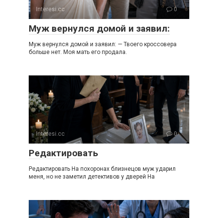
Interesi.cc
0
Муж вернулся домой и заявил:
Муж вернулся домой и заявил: — Твоего кроссовера
больше нет. Моя мать его продала.
Interesi.cc
0
Редактировать
Редактировать На похоронах близнецов муж ударил
меня, но не заметил детективов у дверей На