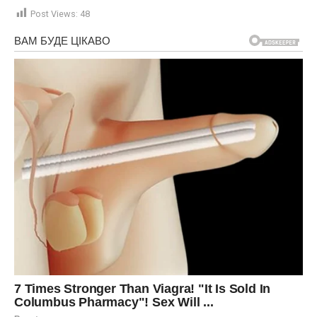
Post Views:
48