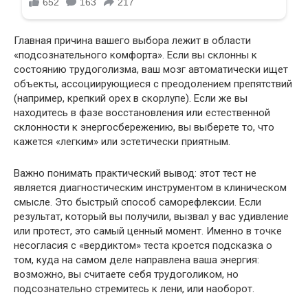
Главная причина вашего выбора лежит в области
«подсознательного комфорта». Если вы склонны к
состоянию трудоголизма, ваш мозг автоматически ищет
объекты, ассоциирующиеся с преодолением препятствий
(например, крепкий орех в скорлупе). Если же вы
находитесь в фазе восстановления или естественной
склонности к энергосбережению, вы выберете то, что
кажется «легким» или эстетически приятным.
Важно понимать практический вывод: этот тест не
является диагностическим инструментом в клиническом
смысле. Это быстрый способ саморефлексии. Если
результат, который вы получили, вызвал у вас удивление
или протест, это самый ценный момент. Именно в точке
несогласия с «вердиктом» теста кроется подсказка о
том, куда на самом деле направлена ваша энергия:
возможно, вы считаете себя трудоголиком, но
подсознательно стремитесь к лени, или наоборот.