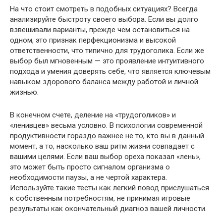
На что стоит смотреть в подобных ситуациях? Всегда
анализируйте быстроту своего выбора. Если вы долго
взвешивали варианты, прежде чем остановиться на
одном, это признак перфекционизма и высокой
ответственности, что типично для трудоголика. Если же
выбор был мгновенным — это проявление интуитивного
подхода и умения доверять себе, что является ключевым
навыком здорового баланса между работой и личной
жизнью.
В конечном счете, деление на «трудоголиков» и
«ленивцев» весьма условно. В психологии современной
продуктивности гораздо важнее не то, кто вы в данный
момент, а то, насколько ваш ритм жизни совпадает с
вашими целями. Если ваш выбор ореха показал «лень»,
это может быть просто сигналом организма о
необходимости паузы, а не чертой характера.
Используйте такие тесты как легкий повод прислушаться
к собственным потребностям, не принимая игровые
результаты как окончательный диагноз вашей личности.