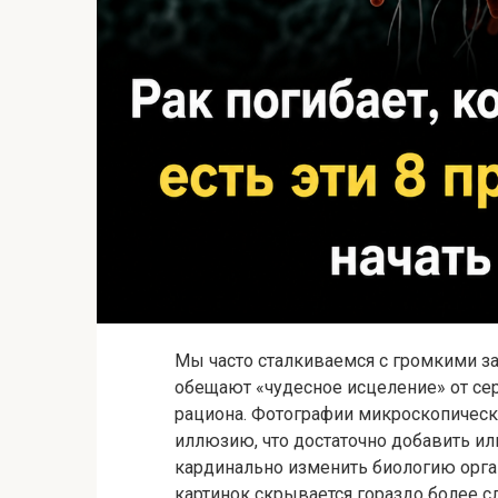
Мы часто сталкиваемся с громкими з
обещают «чудесное исцеление» от с
рациона. Фотографии микроскопическ
иллюзию, что достаточно добавить или
кардинально изменить биологию орга
картинок скрывается гораздо более сл