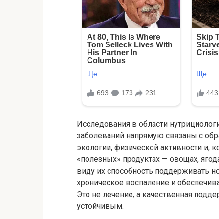
Исследования в области нутрициологи
заболеваний напрямую связаны с обр
экологии, физической активности и, к
«полезных» продуктах — овощах, яго
виду их способность поддерживать н
хроническое воспаление и обеспечив
Это не лечение, а качественная подде
устойчивым.