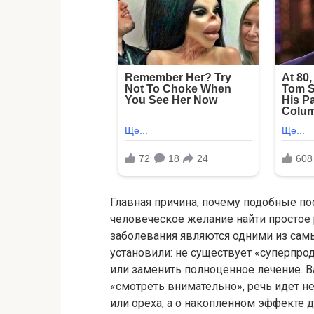
Главная причина, почему подобные п
человеческое желание найти просто
заболевания являются одними из сам
установили: не существует «суперпро
или заменить полноценное лечение. В
«смотреть внимательно», речь идет н
или ореха, а о накопленном эффекте