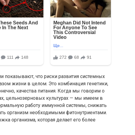
и показывают, что риски развития системных
азом жизни в целом. Это комбинация генетики,
онечно, качества питания. Когда мы говорим о
дах, цельнозерновых культурах — мы имеем в
ормальную работу иммунной системы, снижать
ать организм необходимыми фитонутриентами.
ржка организма, которая делает его более