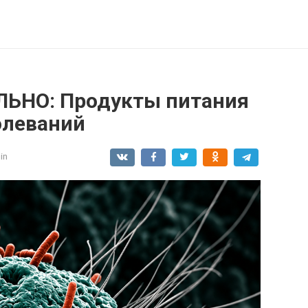
ЬНО: Продукты питания
олеваний
in