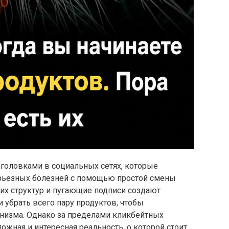
аголовками в социальных сетях, которые
ерьезных болезней с помощью простой смены
их структур и пугающие подписи создают
 убрать всего пару продуктов, чтобы
низма. Однако за пределами кликбейтных
ожная и интересная реальность, о которой стоит