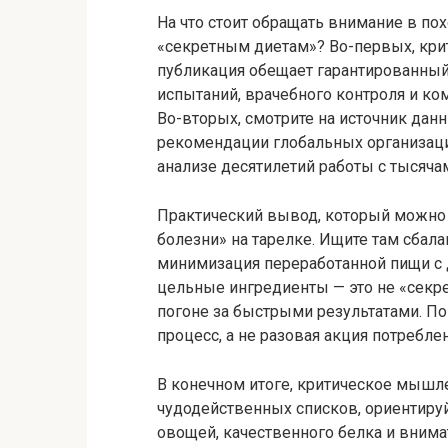
На что стоит обращать внимание в по
«секретным диетам»? Во-первых, кри
публикация обещает гарантированный
испытаний, врачебного контроля и к
Во-вторых, смотрите на источник дан
рекомендации глобальных организаци
анализе десятилетий работы с тысяча
Практический вывод, который можно с
болезни» на тарелке. Ищите там сбал
минимизация переработанной пищи с 
цельные ингредиенты — это не «секрет
погоне за быстрыми результатами. П
процесс, а не разовая акция потребле
В конечном итоге, критическое мышл
чудодейственных списков, ориентируй
овощей, качественного белка и вним