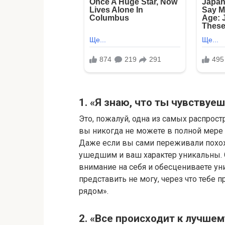
1. «Я знаю, что ты чувствуе
Это, пожалуй, одна из самых распрос
вы никогда не можете в полной мере з
Даже если вы сами переживали похож
ушедшим и ваш характер уникальны. 
внимание на себя и обесцениваете ун
представить не могу, через что тебе п
рядом».
2. «Все происходит к лучшем