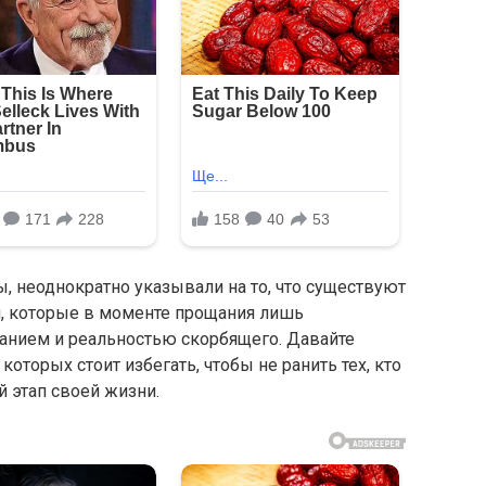
ы, неоднократно указывали на то, что существуют
, которые в моменте прощания лишь
анием и реальностью скорбящего. Давайте
оторых стоит избегать, чтобы не ранить тех, кто
 этап своей жизни.