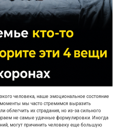
изкого человека, наше эмоциональное состояние
е моменты мы часто стремимся выразить
и облегчить их страдания, но из-за сильного
ираем не самые удачные формулировки. Иногда
ний, могут причинить человеку еще большую