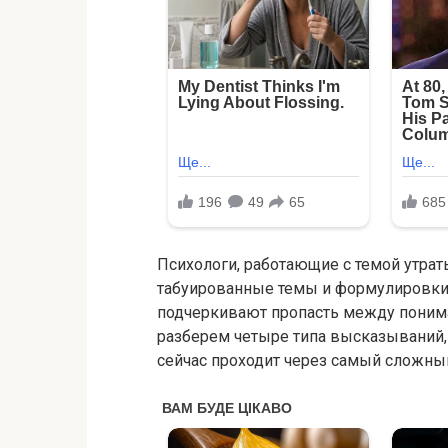
Психологи, работающие с темой утрат
табуированные темы и формулировки
подчеркивают пропасть между поним
разберем четыре типа высказываний, к
сейчас проходит через самый сложный