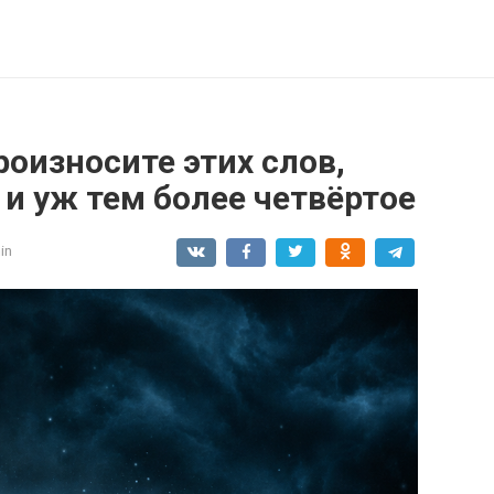
роизносите этих слов,
 и уж тем более четвёртое
in