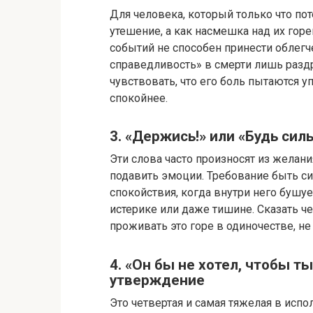
Для человека, который только что пот
утешение, а как насмешка над их гор
событий не способен принести облег
справедливость» в смерти лишь разд
чувствовать, что его боль пытаются у
спокойнее.
3. «Держись!» или «Будь сил
Эти слова часто произносят из желани
подавить эмоции. Требование быть с
спокойствия, когда внутри него бушуе
истерике или даже тишине. Сказать ч
проживать это горе в одиночестве, н
4. «Он бы не хотел, чтобы т
утверждение
Это четвертая и самая тяжелая в испо