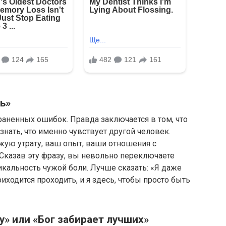
шь»
траненных ошибок. Правда заключается в том, что
нать, что именно чувствует другой человек.
ую утрату, ваш опыт, ваши отношения с
Сказав эту фразу, вы невольно переключаете
икальность чужой боли. Лучше сказать: «Я даже
риходится проходить, и я здесь, чтобы просто быть
у» или «Бог забирает лучших»