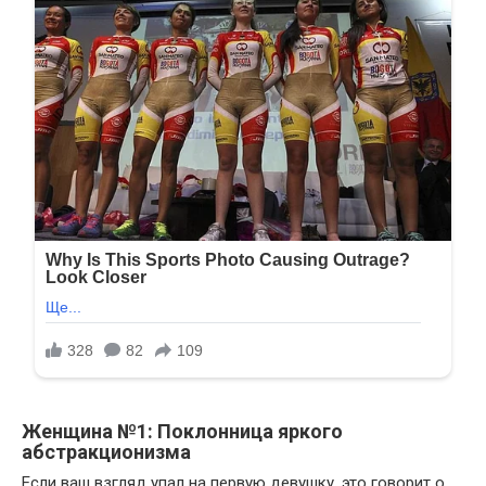
Женщина №1: Поклонница яркого
абстракционизма
Если ваш взгляд упал на первую девушку, это говорит о