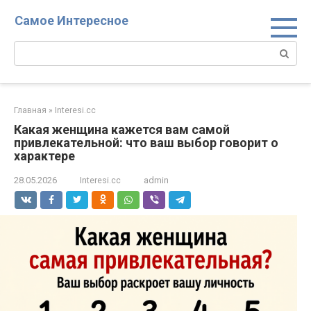
Перейти
Самое Интересное
к
контенту
Поиск:
Главная
»
Interesi.cc
Какая женщина кажется вам самой
привлекательной: что ваш выбор говорит о
характере
28.05.2026
Interesi.cc
admin