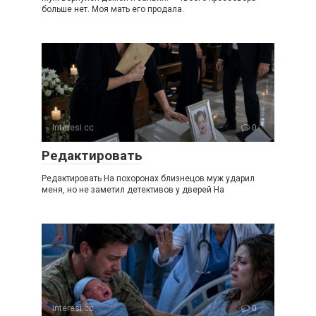
больше нет. Моя мать его продала.
Interesi.cc
0
Редактировать
Редактировать На похоронах близнецов муж ударил
меня, но не заметил детективов у дверей На
Interesi.cc
0