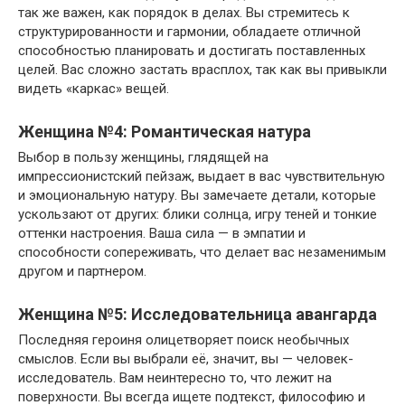
так же важен, как порядок в делах. Вы стремитесь к
структурированности и гармонии, обладаете отличной
способностью планировать и достигать поставленных
целей. Вас сложно застать врасплох, так как вы привыкли
видеть «каркас» вещей.
Женщина №4: Романтическая натура
Выбор в пользу женщины, глядящей на
импрессионистский пейзаж, выдает в вас чувствительную
и эмоциональную натуру. Вы замечаете детали, которые
ускользают от других: блики солнца, игру теней и тонкие
оттенки настроения. Ваша сила — в эмпатии и
способности сопереживать, что делает вас незаменимым
другом и партнером.
Женщина №5: Исследовательница авангарда
Последняя героиня олицетворяет поиск необычных
смыслов. Если вы выбрали её, значит, вы — человек-
исследователь. Вам неинтересно то, что лежит на
поверхности. Вы всегда ищете подтекст, философию и