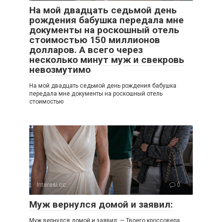
На мой двадцать седьмой день
рождения бабушка передала мне
документы на роскошный отель
стоимостью 150 миллионов
долларов. А всего через
несколько минут муж и свекровь
невозмутимо
На мой двадцать седьмой день рождения бабушка
передала мне документы на роскошный отель
стоимостью
Interesi.cc
0
Муж вернулся домой и заявил:
Муж вернулся домой и заявил: — Твоего кроссовера