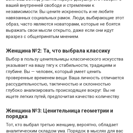
вашей внутренней свободе и стремлении к
независимости. Вы цените искренность и не любите
навязанных социальных рамок. Люди, выбирающие этот
образ, часто являются новаторами, которые не боятся
выражать свои мысли открыто, даже если они идут
вразрез с общепринятым мнением.
Женщина №2: Та, что выбрала классику
Выбор в пользу ценительницы классического искусства
указывает на вашу тягу к стабильности, традициям и
глубине. Вы — человек, который умеет ценить
проверенные временем вещи. Ваша личность отличается
рассудительностью, тактичностью и склонностью
глубоко анализировать происходящее вокруг. Вы не
ищете легких путей, предпочитая качество количеству.
Женщина №3: Ценительница геометрии и
порядка
Тот, кто выбрал третью женщину, вероятно, обладает
аналитическим складом ума. Порядок в мыслях для вас