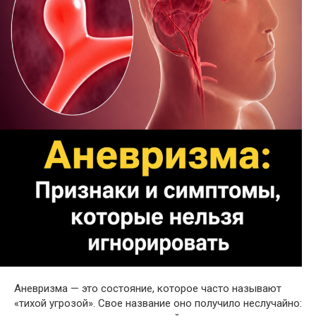
Аневризма — это состояние, которое часто называют
«тихой угрозой». Свое название оно получило неслучайно: