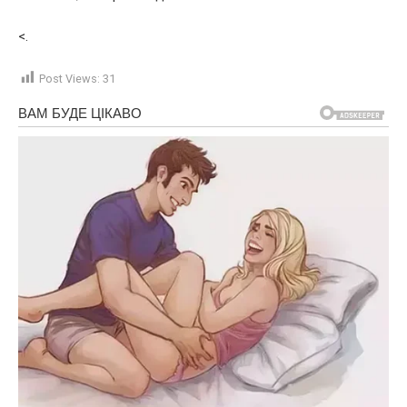
<.
Post Views:
31