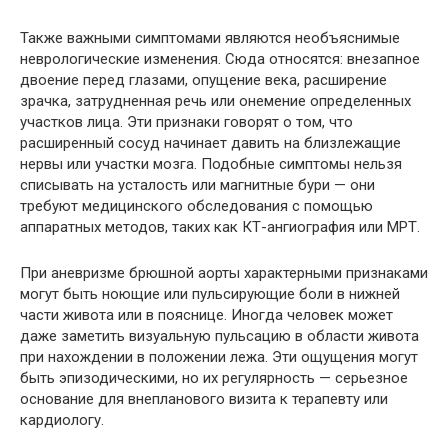
Также важными симптомами являются необъяснимые
неврологические изменения. Сюда относятся: внезапное
двоение перед глазами, опущение века, расширение
зрачка, затрудненная речь или онемение определенных
участков лица. Эти признаки говорят о том, что
расширенный сосуд начинает давить на близлежащие
нервы или участки мозга. Подобные симптомы нельзя
списывать на усталость или магнитные бури — они
требуют медицинского обследования с помощью
аппаратных методов, таких как КТ-ангиография или МРТ.
При аневризме брюшной аорты характерными признаками
могут быть ноющие или пульсирующие боли в нижней
части живота или в пояснице. Иногда человек может
даже заметить визуальную пульсацию в области живота
при нахождении в положении лежа. Эти ощущения могут
быть эпизодическими, но их регулярность — серьезное
основание для внепланового визита к терапевту или
кардиологу.