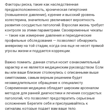
Факторы риска, такие как наследственная
предрасположенность, хроническая гипертония
(повышенное давление), курение и высокий уровень
холестерина, значительно увеличивают вероятность
развития сосудистых патологий. Взрослая жизнь требует
контроля за этими параметрами. Своевременные чекапы
— такие как измерение давления и периодические
профильные обследования — позволяют обнаружить
аневризму на той стадии, когда она еще не несет прямой
угрозы жизни и поддается коррекции.
Важно помнить: данная статья носит ознакомительный
характер и не является медицинским руководством. Если
вы или ваши близкие столкнулись с описанными выше
симптомами, самым верным решением будет
незамедлительное обращение к специалисту.
Современная медицина обладает широким арсеналом
методов для ранней диагностики и лечения сосудистых
патологий, что позволяет предотвратить серьезные
осложнения. Берегите себя и прислушивайтесь к
сигналам, которые подает вам ваше тело.