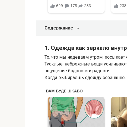
Содержание
1. Одежда как зеркало внут
То, что мы надеваем утром, посылает
Тусклые, небрежные вещи усиливают у
ощущение бодрости и радости.
Когда выбираешь одежду осознанно, т