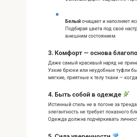
Белый
очищает и наполняет яс
Подбирая цвета под своё наст
внешним состоянием.
3. Комфорт — основа благоп
Даже самый красивый наряд не прине
Узкие брюки или неудобные туфли бы
мягкие, приятные к телу ткани — когд
4. Быть собой в одежде
Истинный стиль не в погоне за тренда
элегантность не требует показного бл
Одежда должна подчёркивать личность,
5. Сила уверенности