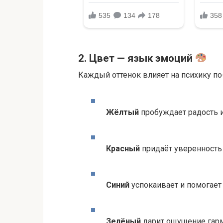
2. Цвет — язык эмоций
Каждый оттенок влияет на психику по
Жёлтый
пробуждает радость 
Красный
придаёт уверенность
Синий
успокаивает и помогает
Зелёный
дарит ощущение гар