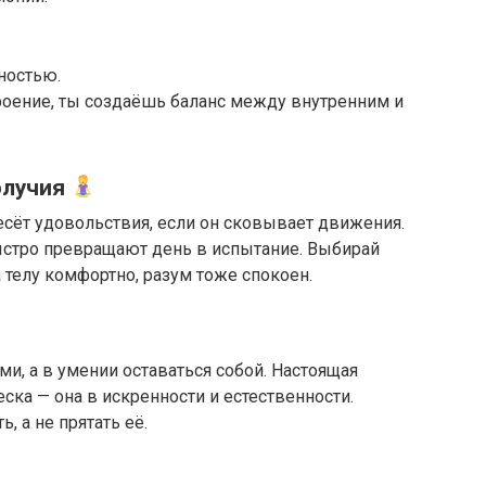
ностью.
роение, ты создаёшь баланс между внутренним и
олучия
сёт удовольствия, если он сковывает движения.
стро превращают день в испытание. Выбирай
а телу комфортно, разум тоже спокоен.
ми, а в умении оставаться собой. Настоящая
еска — она в искренности и естественности.
 а не прятать её.