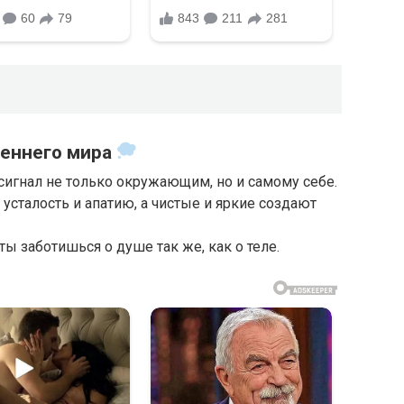
реннего мира
 сигнал не только окружающим, но и самому себе.
сталость и апатию, а чистые и яркие создают
ы заботишься о душе так же, как о теле.