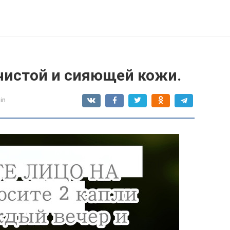
 чистой и сияющей кожи.
in