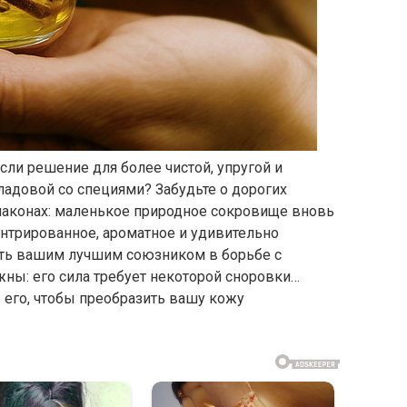
если решение для более чистой, упругой и
адовой со специями? Забудьте о дорогих
лаконах: маленькое природное сокровище вновь
нтрированное, ароматное и удивительно
ать вашим лучшим союзником в борьбе с
ны: его сила требует некоторой сноровки…
 его, чтобы преобразить вашу кожу