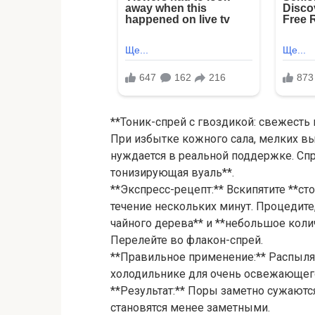
**Тоник-спрей с гвоздикой: свежесть 
При избытке кожного сала, мелких в
нуждается в реальной поддержке. Спр
тонизирующая вуаль**.
**Экспресс-рецепт:** Вскипятите **с
течение нескольких минут. Процедите
чайного дерева** и **небольшое колич
Перелейте во флакон-спрей.
**Правильное применение:** Распыляй
холодильнике для очень освежающег
**Результат:** Поры заметно сужаютс
становятся менее заметными.