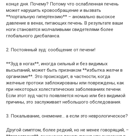
конце дня. Почему? Потому что ослабленная печень
может нарушить кровообращение и вызвать
**портальную гипертензию** – аномально высокое
давление в венах, питающих печень. В результате ваши
ноги становятся молчаливыми свидетелями более
глобального дисбаланса.
2. Постоянный зуд: сообщение от печени!
**Зуд в ногах**, иногда сильный и без видимых
высыпаний, может быть признаком **избытка желчи в
организме**. Это происходит, в частности, когда
желчные протоки заблокированы или повреждены, как
при некоторых холестатических заболеваниях печени.
Если этот зуд часто появляется ночью или без видимой
причины, это заслуживает небольшого обследования.
3. Покалывание, онемение… а если это неврологическое?
Другой симптом, более редкий, но не менее говорящий, –