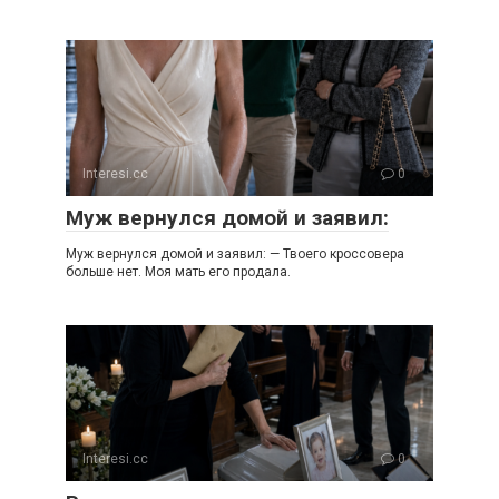
Interesi.cc
0
Муж вернулся домой и заявил:
Муж вернулся домой и заявил: — Твоего кроссовера
больше нет. Моя мать его продала.
Interesi.cc
0