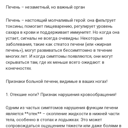
Печень – незаметный, но важный орган
Печень – настоящий молчаливый герой: она фильтрует
токсины, помогает пищеварению, регулирует уровень
сахара в крови и поддерживает иммунитет. Но когда она
устает, сигналы не всегда очевидны. Некоторые
заболевания, такие как стеатоз печени (или «жирная
печень»), могут развиваться бессимптомно в течение
многих лет. И когда симптомы появляются, они могут
скрываться там, где их меньше всего ожидают: в
конечностях.
Признаки больной печени, видимые в ваших ногах!
1. Отекшие ноги? Признак нарушения кровообращения!
Одним из частых симптомов нарушения функции печени
является **отек** – скопление жидкости в нижней части
тела, особенно в стопах и лодыжках. Это может
сопровождаться ощущением тяжести или даже болями в