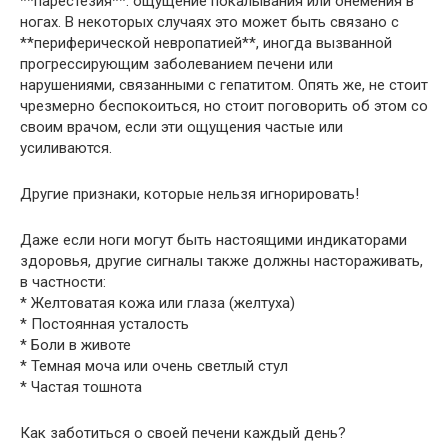
**парестезия**: ощущение покалывания или онемения в
ногах. В некоторых случаях это может быть связано с
**периферической невропатией**, иногда вызванной
прогрессирующим заболеванием печени или
нарушениями, связанными с гепатитом. Опять же, не стоит
чрезмерно беспокоиться, но стоит поговорить об этом со
своим врачом, если эти ощущения частые или
усиливаются.
Другие признаки, которые нельзя игнорировать!
Даже если ноги могут быть настоящими индикаторами
здоровья, другие сигналы также должны настораживать,
в частности:
* Желтоватая кожа или глаза (желтуха)
* Постоянная усталость
* Боли в животе
* Темная моча или очень светлый стул
* Частая тошнота
Как заботиться о своей печени каждый день?