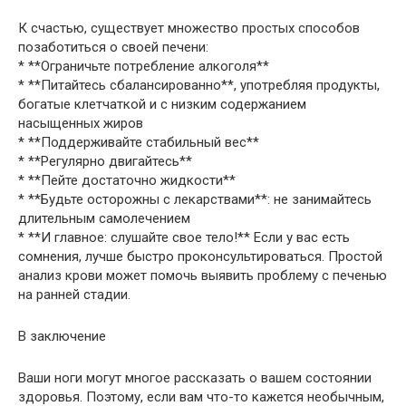
К счастью, существует множество простых способов
позаботиться о своей печени:
* **Ограничьте потребление алкоголя**
* **Питайтесь сбалансированно**, употребляя продукты,
богатые клетчаткой и с низким содержанием
насыщенных жиров
* **Поддерживайте стабильный вес**
* **Регулярно двигайтесь**
* **Пейте достаточно жидкости**
* **Будьте осторожны с лекарствами**: не занимайтесь
длительным самолечением
* **И главное: слушайте свое тело!** Если у вас есть
сомнения, лучше быстро проконсультироваться. Простой
анализ крови может помочь выявить проблему с печенью
на ранней стадии.
В заключение
Ваши ноги могут многое рассказать о вашем состоянии
здоровья. Поэтому, если вам что-то кажется необычным,