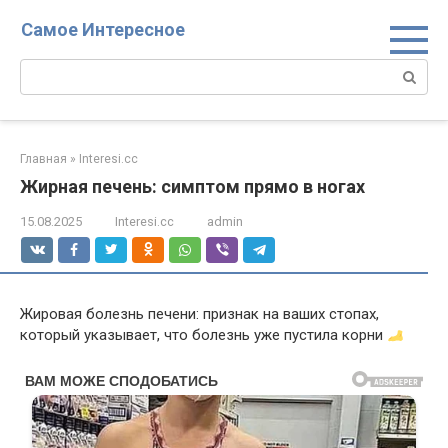
Перейти
Самое Интересное
к
контенту
Поиск:
Главная
»
Interesi.cc
Жирная печень: симптом прямо в ногах
15.08.2025
Interesi.cc
admin
Жировая болезнь печени: признак на ваших стопах,
который указывает, что болезнь уже пустила корни