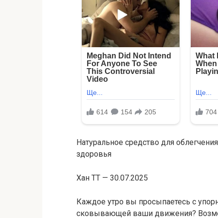
Натуральное средство для облегчения
здоровья
Хан ТТ — 30.07.2025
Каждое утро вы просыпаетесь с упорн
сковывающей ваши движения? Возмо