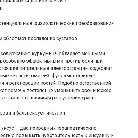
трованной воды или настоя с
.
потенциальные физиологические преобразования
и облегчает воспаление суставов
у содержанию куркумина, обладает мощными
, особенно эффективными против боли при
настоящие питательные электростанции, содержат
ные кислоты омега-3, фундаментальные
и и регенерации костей. Подобно естественной
ожет помочь постепенно уменьшить хроническое
уставов, ограничивая разрушение хряща.
рови и балансирует инсулин
 уксус — два природных терапевтических
ностью повышать чувствительность к инсулину и