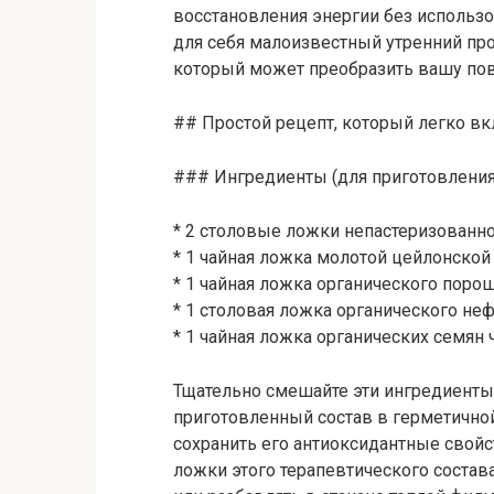
восстановления энергии без использ
для себя малоизвестный утренний пр
который может преобразить вашу по
## Простой рецепт, который легко в
### Ингредиенты (для приготовления
* 2 столовые ложки непастеризованн
* 1 чайная ложка молотой цейлонско
* 1 чайная ложка органического пор
* 1 столовая ложка органического не
* 1 чайная ложка органических семян 
Тщательно смешайте эти ингредиенты 
приготовленный состав в герметичной
сохранить его антиоксидантные свойс
ложки этого терапевтического состав