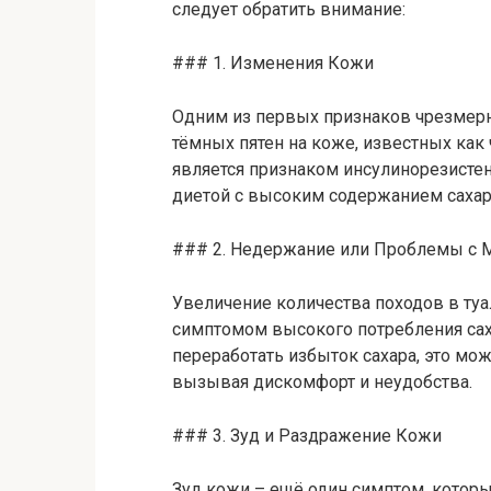
следует обратить внимание:
### 1. Изменения Кожи
Одним из первых признаков чрезмерн
тёмных пятен на коже, известных как
является признаком инсулинорезистен
диетой с высоким содержанием сахар
### 2. Недержание или Проблемы с 
Увеличение количества походов в ту
симптомом высокого потребления сах
переработать избыток сахара, это мо
вызывая дискомфорт и неудобства.
### 3. Зуд и Раздражение Кожи
Зуд кожи – ещё один симптом, который