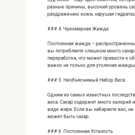
разные причины, высокий уровень са
раздражению кожи, нарушая гидрата
### 4. Чрезмерная Жажда
Постоянная жажда – распространённы
вы потребляете слишком много сахар
переработки, что может привести к 
важно не только для утоления жажды,
### 5. Необъяснимый Набор Веса
Одним из самых известных последств
веса. Сахар содержит много калорий 
виде жира. Если вы набираете вес, н
может быть сахар.
### 6. Постоянная Усталость