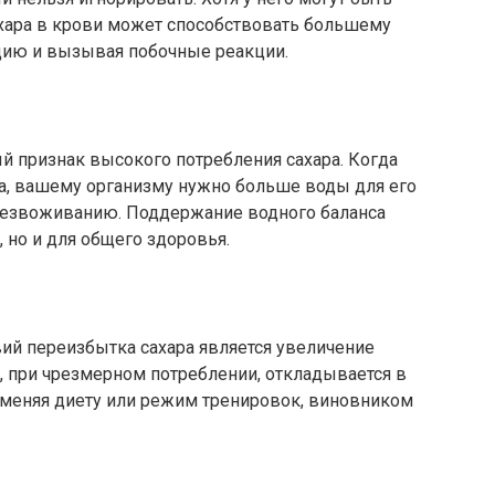
хара в крови может способствовать большему
цию и вызывая побочные реакции.
й признак высокого потребления сахара. Когда
а, вашему организму нужно больше воды для его
обезвоживанию. Поддержание водного баланса
 но и для общего здоровья.
ий переизбытка сахара является увеличение
и, при чрезмерном потреблении, откладывается в
е меняя диету или режим тренировок, виновником