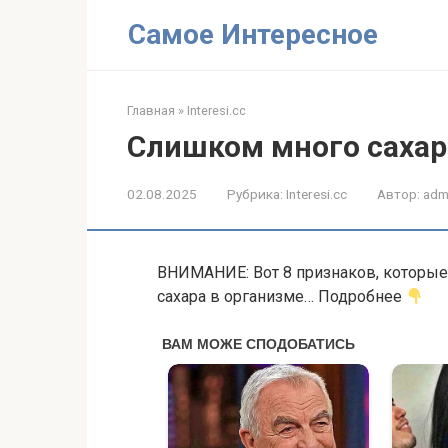
Перейти
Самое Интересное
к
контенту
Главная
»
Interesi.cc
Слишком много сахар
02.08.2025
Рубрика:
Interesi.cc
Автор:
adm
ВНИМАНИЕ: Вот 8 признаков, которые 
сахара в организме… Подробнее