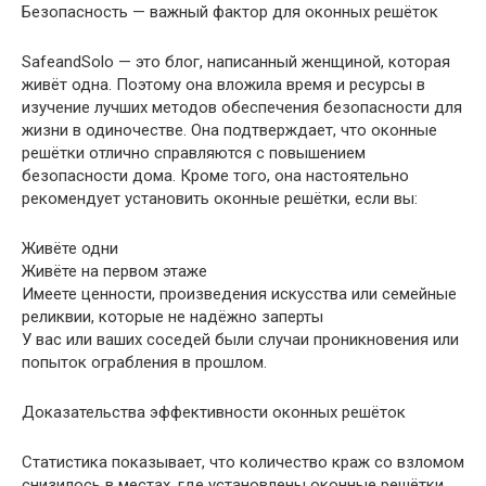
Безопасность — важный фактор для оконных решёток
SafeandSolo — это блог, написанный женщиной, которая
живёт одна. Поэтому она вложила время и ресурсы в
изучение лучших методов обеспечения безопасности для
жизни в одиночестве. Она подтверждает, что оконные
решётки отлично справляются с повышением
безопасности дома. Кроме того, она настоятельно
рекомендует установить оконные решётки, если вы:
Живёте одни
Живёте на первом этаже
Имеете ценности, произведения искусства или семейные
реликвии, которые не надёжно заперты
У вас или ваших соседей были случаи проникновения или
попыток ограбления в прошлом.
Доказательства эффективности оконных решёток
Статистика показывает, что количество краж со взломом
снизилось в местах, где установлены оконные решётки,