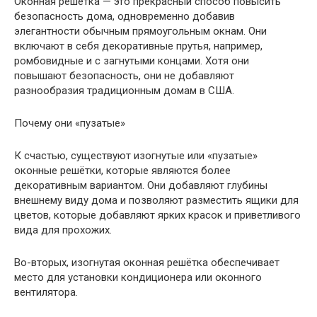
Оконная решётка — это прекрасный способ повысить
безопасность дома, одновременно добавив
элегантности обычным прямоугольным окнам. Они
включают в себя декоративные прутья, например,
ромбовидные и с загнутыми концами. Хотя они
повышают безопасность, они не добавляют
разнообразия традиционным домам в США.
Почему они «пузатые»
К счастью, существуют изогнутые или «пузатые»
оконные решётки, которые являются более
декоративным вариантом. Они добавляют глубины
внешнему виду дома и позволяют разместить ящики для
цветов, которые добавляют ярких красок и приветливого
вида для прохожих.
Во-вторых, изогнутая оконная решётка обеспечивает
место для установки кондиционера или оконного
вентилятора.